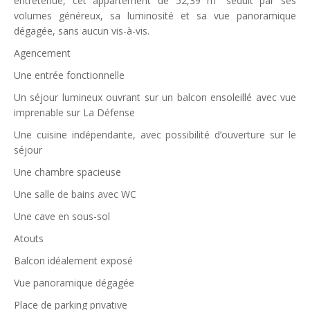
entretenue, cet appartement de 52,39 m² séduit par ses
volumes généreux, sa luminosité et sa vue panoramique
dégagée, sans aucun vis-à-vis.
Agencement
Une entrée fonctionnelle
Un séjour lumineux ouvrant sur un balcon ensoleillé avec vue
imprenable sur La Défense
Une cuisine indépendante, avec possibilité d’ouverture sur le
séjour
Une chambre spacieuse
Une salle de bains avec WC
Une cave en sous-sol
Atouts
Balcon idéalement exposé
Vue panoramique dégagée
Place de parking privative