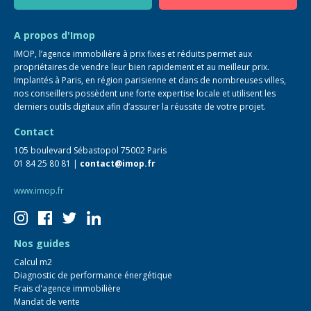
Guide immo
FAQ
A propos d'Imop
IMOP, l’agence immobilière à prix fixes et réduits permet aux
propriétaires de vendre leur bien rapidement et au meilleur prix.
Implantés à Paris, en région parisienne et dans de nombreuses villes,
nos conseillers possèdent une forte expertise locale et utilisent les
derniers outils digitaux afin d’assurer la réussite de votre projet.
Contact
105 boulevard Sébastopol 75002 Paris
01 84 25 80 81 |
contact@imop.fr
www.imop.fr
Nos guides
Calcul m2
Diagnostic de performance énergétique
Frais d'agence immobilière
Mandat de vente