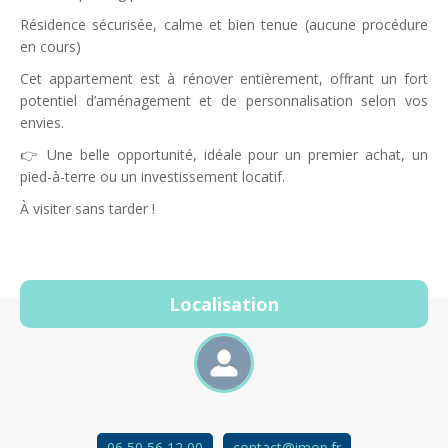
Résidence sécurisée, calme et bien tenue (aucune procédure
en cours)
Cet appartement est à rénover entièrement, offrant un fort
potentiel d’aménagement et de personnalisation selon vos
envies.
👉 Une belle opportunité, idéale pour un premier achat, un
pied-à-terre ou un investissement locatif.
À visiter sans tarder !
Localisation
06 50 56 12 00
contact@imop.fr