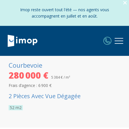
Imop reste ouvert tout l'été — nos agents vous
accompagnent en juillet et en août.
Courbevoie
280 000 €
5 384 € / m²
Frais d’agence :
6 900 €
2 Pièces Avec Vue Dégagée
52
m2