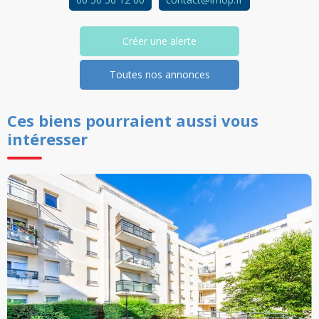
Créer une alerte
Toutes nos annonces
Ces biens pourraient aussi vous
intéresser