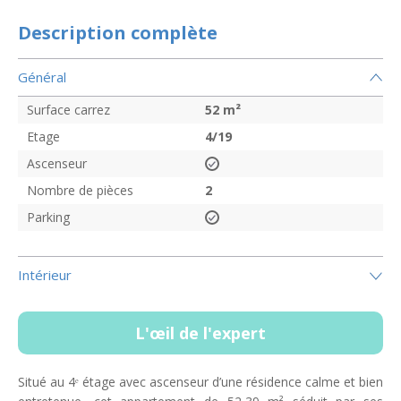
Description complète
Général
Surface carrez
52
m²
Etage
4/19
Ascenseur
Nombre de pièces
2
Parking
Intérieur
L'œil de l'expert
Situé au 4ᵉ étage avec ascenseur d’une résidence calme et bien