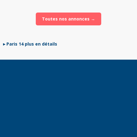
Appartement
·
21
m²
Toutes nos annonces →
Paris 14 plus en détails