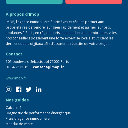
Guide immo
FAQ
A propos d'Imop
IMOP, l’agence immobilière à prix fixes et réduits permet aux
propriétaires de vendre leur bien rapidement et au meilleur prix.
Implantés à Paris, en région parisienne et dans de nombreuses villes,
nos conseillers possèdent une forte expertise locale et utilisent les
derniers outils digitaux afin d’assurer la réussite de votre projet.
Contact
105 boulevard Sébastopol 75002 Paris
01 84 25 80 81 |
contact@imop.fr
www.imop.fr
Nos guides
Calcul m2
Diagnostic de performance énergétique
Frais d'agence immobilière
Mandat de vente