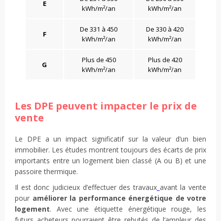
E
kWh/m²/an
kWh/m²/an
De 331 à 450
De 330 à 420
F
kWh/m²/an
kWh/m²/an
Plus de 450
Plus de 420
G
kWh/m²/an
kWh/m²/an
Les DPE peuvent impacter le prix de
vente
Le DPE a un impact significatif sur la valeur d’un bien
immobilier. Les études montrent toujours des écarts de prix
importants entre un logement bien classé (A ou B) et une
passoire thermique.
Il est donc judicieux d’effectuer des travaux
avant la vente
pour
améliorer la performance énergétique de votre
logement
. Avec une étiquette énergétique rouge, les
futurs acheteurs pourraient être rebutés de l’ampleur des