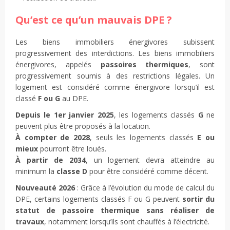
Qu’est ce qu’un mauvais DPE ?
Les biens immobiliers énergivores subissent
progressivement des interdictions. Les biens immobiliers
énergivores, appelés
passoires thermiques
, sont
progressivement soumis à des restrictions légales. Un
logement est considéré comme énergivore lorsqu’il est
classé
F ou G
au DPE.
Depuis le 1er janvier 2025
, les logements classés
G
ne
peuvent plus être proposés à la location.
À compter de 2028
, seuls les logements classés
E ou
mieux
pourront être loués.
À partir de 2034
, un logement devra atteindre au
minimum la
classe D
pour être considéré comme décent.
Nouveauté 2026
: Grâce à l’évolution du mode de calcul du
DPE, certains logements classés F ou G peuvent
sortir du
statut de passoire thermique sans réaliser de
travaux
, notamment lorsqu’ils sont chauffés à l’électricité.