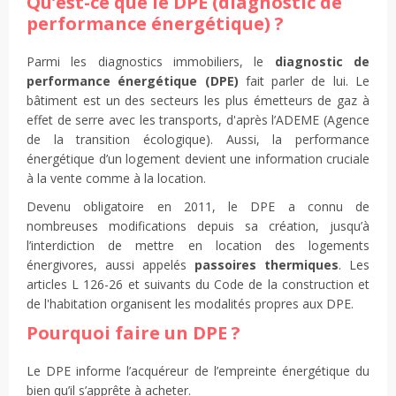
Qu’est-ce que le DPE (diagnostic de
performance énergétique) ?
Parmi les diagnostics immobiliers, le
diagnostic de
performance énergétique (DPE)
fait parler de lui. Le
bâtiment est un des secteurs les plus émetteurs de gaz à
effet de serre avec les transports, d'après l’ADEME (Agence
de la transition écologique). Aussi, la performance
énergétique d’un logement devient une information cruciale
à la vente comme à la location.
Devenu obligatoire en 2011, le DPE a connu de
nombreuses modifications depuis sa création, jusqu’à
l’interdiction de mettre en location des logements
énergivores, aussi appelés
passoires thermiques
. Les
articles L 126-26 et suivants du Code de la construction et
de l'habitation organisent les modalités propres aux DPE.
Pourquoi faire un DPE ?
Le DPE informe l’acquéreur de l’empreinte énergétique du
bien qu’il s’apprête à acheter.