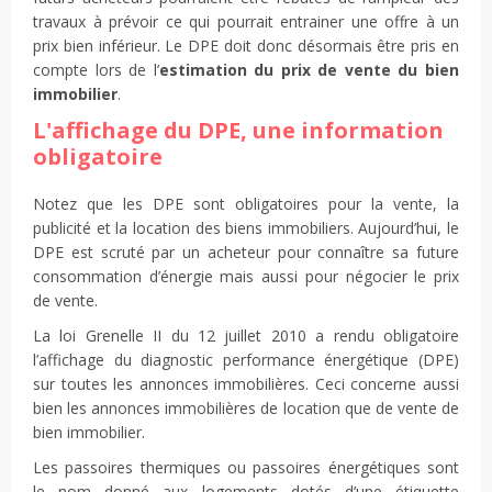
travaux à prévoir ce qui pourrait entrainer une offre à un
prix bien inférieur. Le DPE doit donc désormais être pris en
compte lors de l’
estimation du prix de vente du bien
immobilier
.
L'affichage du DPE, une information
obligatoire
Notez que les DPE sont obligatoires pour la vente, la
publicité et la location des biens immobiliers. Aujourd’hui, le
DPE est scruté par un acheteur pour connaître sa future
consommation d’énergie mais aussi pour négocier le prix
de vente.
La loi Grenelle II du 12 juillet 2010 a rendu obligatoire
l’affichage du diagnostic performance énergétique (DPE)
sur toutes les annonces immobilières. Ceci concerne aussi
bien les annonces immobilières de location que de vente de
bien immobilier.
Les passoires thermiques ou passoires énergétiques sont
le nom donné aux logements dotés d’une étiquette