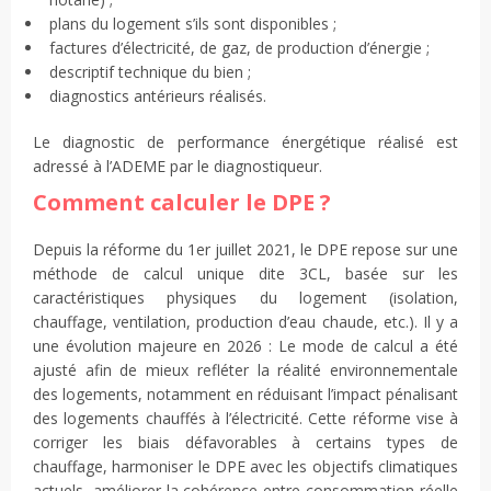
plans du logement s’ils sont disponibles ;
factures d’électricité, de gaz, de production d’énergie ;
descriptif technique du bien ;
diagnostics antérieurs réalisés.
Le diagnostic de performance énergétique réalisé est
adressé à l’ADEME par le diagnostiqueur.
Comment calculer le DPE ?
Depuis la réforme du 1er juillet 2021, le DPE repose sur une
méthode de calcul unique dite 3CL, basée sur les
caractéristiques physiques du logement (isolation,
chauffage, ventilation, production d’eau chaude, etc.). Il y a
une évolution majeure en 2026 : Le mode de calcul a été
ajusté afin de mieux refléter la réalité environnementale
des logements, notamment en réduisant l’impact pénalisant
des logements chauffés à l’électricité. Cette réforme vise à
corriger les biais défavorables à certains types de
chauffage, harmoniser le DPE avec les objectifs climatiques
actuels, améliorer la cohérence entre consommation réelle