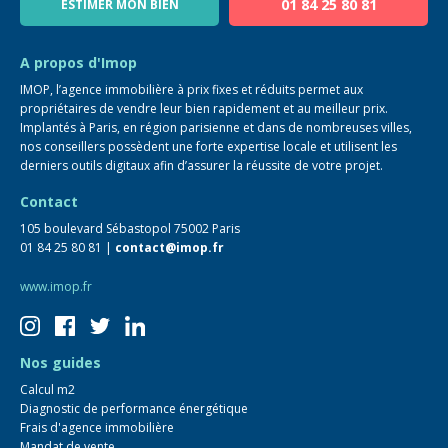
01 84 25 80 81
ESTIMER MON BIEN
Guide immo
FAQ
A propos d'Imop
IMOP, l’agence immobilière à prix fixes et réduits permet aux
propriétaires de vendre leur bien rapidement et au meilleur prix.
Implantés à Paris, en région parisienne et dans de nombreuses villes,
nos conseillers possèdent une forte expertise locale et utilisent les
derniers outils digitaux afin d’assurer la réussite de votre projet.
Contact
105 boulevard Sébastopol 75002 Paris
01 84 25 80 81 |
contact@imop.fr
www.imop.fr
Nos guides
Calcul m2
Diagnostic de performance énergétique
Frais d'agence immobilière
Mandat de vente