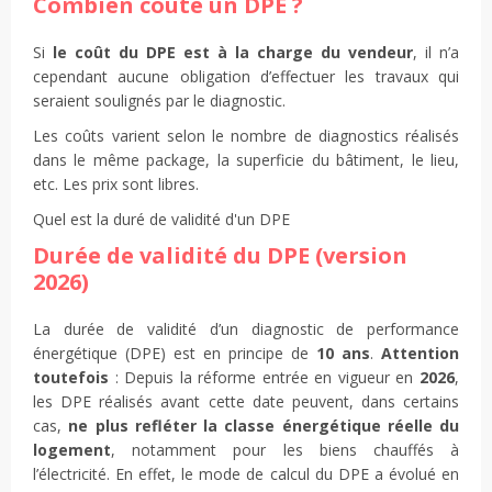
Combien coûte un DPE ?
Si
le coût du DPE est à la charge du vendeur
, il n’a
cependant aucune obligation d’effectuer les travaux qui
seraient soulignés par le diagnostic.
Les coûts varient selon le nombre de diagnostics réalisés
dans le même package, la superficie du bâtiment, le lieu,
etc. Les prix sont libres.
Quel est la duré de validité d'un DPE
Durée de validité du DPE (version
2026)
La durée de validité d’un diagnostic de performance
énergétique (DPE) est en principe de
10 ans
.
Attention
toutefois
: Depuis la réforme entrée en vigueur en
2026
,
les DPE réalisés avant cette date peuvent, dans certains
cas,
ne plus refléter la classe énergétique réelle du
logement
, notamment pour les biens chauffés à
l’électricité. En effet, le mode de calcul du DPE a évolué en