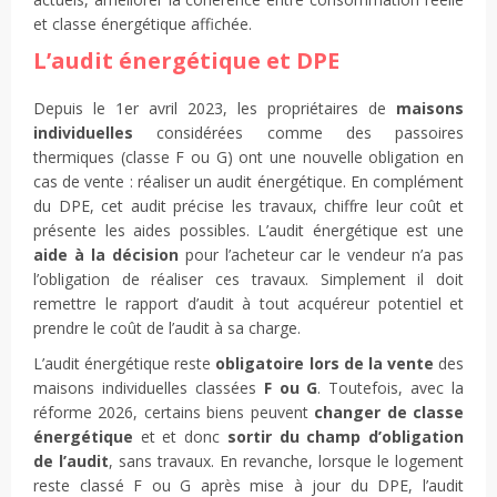
et classe énergétique affichée.
L’audit énergétique et DPE
Depuis le 1er avril 2023, les propriétaires de
maisons
individuelles
considérées comme des passoires
thermiques (classe F ou G) ont une nouvelle obligation en
cas de vente : réaliser un audit énergétique. En complément
du DPE, cet audit précise les travaux, chiffre leur coût et
présente les aides possibles. L’audit énergétique est une
aide à la décision
pour l’acheteur car le vendeur n’a pas
l’obligation de réaliser ces travaux. Simplement il doit
remettre le rapport d’audit à tout acquéreur potentiel et
prendre le coût de l’audit à sa charge.
L’audit énergétique reste
obligatoire lors de la vente
des
maisons individuelles classées
F ou G
. Toutefois, avec la
réforme 2026, certains biens peuvent
changer de classe
énergétique
et et donc
sortir du champ d’obligation
de l’audit
, sans travaux. En revanche, lorsque le logement
reste classé F ou G après mise à jour du DPE, l’audit