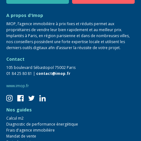
Guide immo
FAQ
A propos d'Imop
IMOP, l’agence immobilière à prix fixes et réduits permet aux
propriétaires de vendre leur bien rapidement et au meilleur prix.
Implantés à Paris, en région parisienne et dans de nombreuses villes,
nos conseillers possèdent une forte expertise locale et utilisent les
derniers outils digitaux afin d’assurer la réussite de votre projet.
Contact
105 boulevard Sébastopol 75002 Paris
01 84 25 80 81 |
contact@imop.fr
www.imop.fr
Nos guides
Calcul m2
Diagnostic de performance énergétique
Frais d'agence immobilière
Mandat de vente