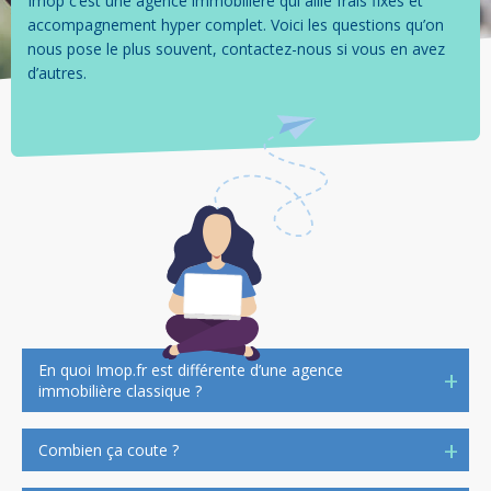
Imop c’est une agence immobilière qui allie frais fixes et
accompagnement hyper complet. Voici les questions qu’on
nous pose le plus souvent, contactez-nous si vous en avez
d’autres.
En quoi Imop.fr est différente d’une agence
immobilière classique ?
Nous faisons le même métier qu’une agence classique mais
Combien ça coute ?
différemment et surtout pour moins cher. Nous utilisons les
possibilités offertes par le digital pour réduire nos couts et