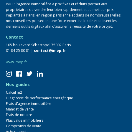
IMOP, l’agence immobilière à prix fixes et réduits permet aux
propriétaires de vendre leur bien rapidement et au meilleur prix.
Implantés à Paris, en région parisienne et dans de nombreuses villes,
nos conseillers possèdent une forte expertise locale et utilisent les
derniers outils digitaux afin d’assurer la réussite de votre projet.
Contact
105 boulevard Sébastopol 75002 Paris
01 84 25 80 81 |
contact@imop.fr
www.imop.fr
Nos guides
Calcul m2
Diagnostic de performance énergétique
Frais d'agence immobilière
Mandat de vente
Frais de notaire
Plus value immobilière
Compromis de vente
Acte de vente