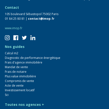
Contact
105 boulevard Sébastopol 75002 Paris
01 84 25 80 81 |
contact@imop.fr
www.imop.fr
Nos guides
Calcul m2
Diagnostic de performance énergétique
Frais d'agence immobilière
Mandat de vente
Frais de notaire
Plus value immobilière
Compromis de vente
Acte de vente
Investissement locatif
Sci
Toutes nos agences +