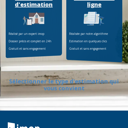
d'estimation
ligne
Réalisé par un expert imop
Réalisée par notre algorithme
Dossier précis et complet en 24h
Estimation en quelques clics
Gratuit et sans engagement
Gratuit et sans engagement
Sélectionner le type d'estimation qui
vous convient
Retour à la navigation principale