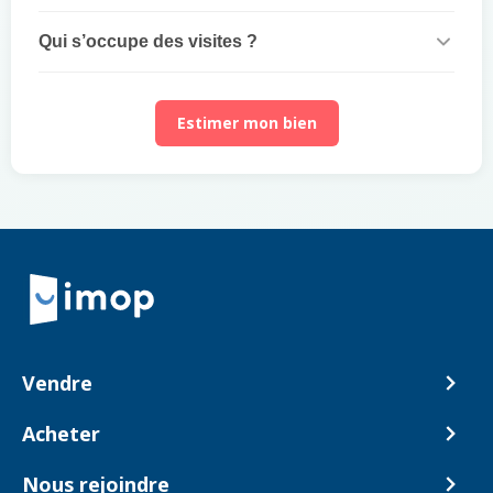
Qui s’occupe des visites ?
Estimer mon bien
Retour à la navigation principale
Vendre
Comment ça marche ?
Acheter
Nos tarifs
Biens en vente
Nous rejoindre