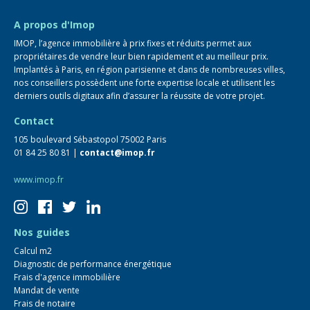
FAQ
A propos d'Imop
IMOP, l’agence immobilière à prix fixes et réduits permet aux
propriétaires de vendre leur bien rapidement et au meilleur prix.
Implantés à Paris, en région parisienne et dans de nombreuses villes,
nos conseillers possèdent une forte expertise locale et utilisent les
derniers outils digitaux afin d’assurer la réussite de votre projet.
Contact
105 boulevard Sébastopol 75002 Paris
01 84 25 80 81 |
contact@imop.fr
www.imop.fr
Nos guides
Calcul m2
Diagnostic de performance énergétique
Frais d'agence immobilière
Mandat de vente
Frais de notaire