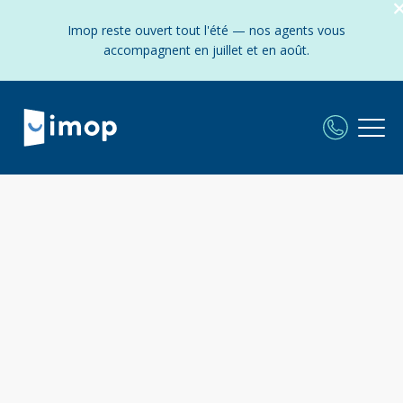
Imop reste ouvert tout l'été — nos agents vous
accompagnent en juillet et en août.
L'agence immobilière Imop à
Paris 5 :