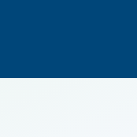
500 000
€