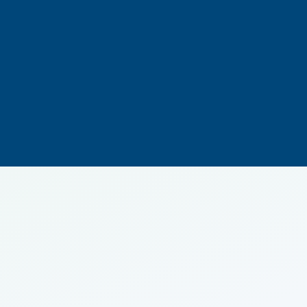
500 000
€