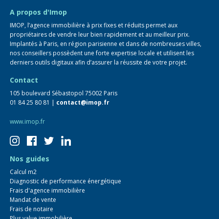
FAQ
A propos d'Imop
IMOP, l’agence immobilière à prix fixes et réduits permet aux
propriétaires de vendre leur bien rapidement et au meilleur prix.
Implantés à Paris, en région parisienne et dans de nombreuses villes,
nos conseillers possèdent une forte expertise locale et utilisent les
derniers outils digitaux afin d’assurer la réussite de votre projet.
Contact
105 boulevard Sébastopol 75002 Paris
01 84 25 80 81 |
contact@imop.fr
www.imop.fr
Nos guides
Calcul m2
Diagnostic de performance énergétique
Frais d'agence immobilière
Mandat de vente
Frais de notaire
Plus value immobilière