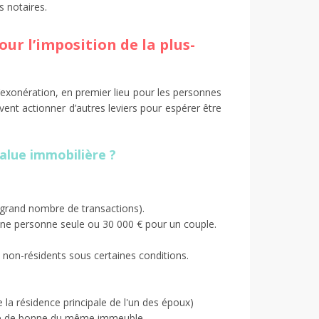
s notaires.
ur l’imposition de la plus-
d’exonération, en premier lieu pour les personnes
ivent actionner d’autres leviers pour espérer être
value immobilière ?
 grand nombre de transactions).
 une personne seule ou 30 000 € pour un couple.
 non-résidents sous certaines conditions.
e la résidence principale de l'un des époux)
re de bonne du même immeuble