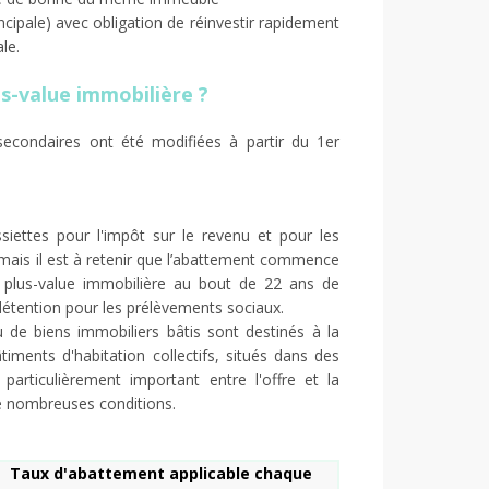
ncipale) avec obligation de réinvestir rapidement
le.
s-value immobilière ?
 secondaires ont été modifiées à partir du 1er
siettes pour l'impôt sur le revenu et pour les
 mais il est à retenir que l’abattement commence
plus-value immobilière au bout de 22 ans de
détention pour les prélèvements sociaux.
ou de biens immobiliers bâtis sont destinés à la
iments d'habitation collectifs, situés dans des
particulièrement important entre l'offre et la
e nombreuses conditions.
Taux d'abattement applicable chaque