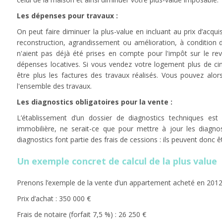
Les dépenses pour travaux :
On peut faire diminuer la plus-value en incluant au prix d’acqui
reconstruction, agrandissement ou amélioration, à condition d
n'aient pas déjà été prises en compte pour l'impôt sur le rev
dépenses locatives. Si vous vendez votre logement plus de cin
être plus les factures des travaux réalisés. Vous pouvez alo
l'ensemble des travaux.
Les diagnostics obligatoires pour la vente :
L’établissement d’un dossier de diagnostics techniques est
immobilière, ne serait-ce que pour mettre à jour les diagno
diagnostics font partie des frais de cessions : ils peuvent donc ê
Un exemple concret de calcul de la plus value
Prenons l’exemple de la vente d’un appartement acheté en 2012 
Prix d’achat : 350 000 €
Frais de notaire (forfait 7,5 %) : 26 250 €