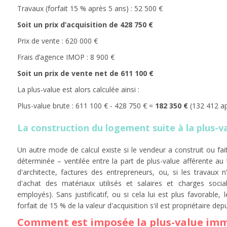
Travaux (forfait 15 % après 5 ans) : 52 500 €
Soit un prix d’acquisition de 428 750 €
Prix de vente : 620 000 €
Frais d’agence IMOP : 8 900 €
Soit un prix de vente net de 611 100 €
La plus-value est alors calculée ainsi :
Plus-value brute : 611 100 € - 428 750 € =
182 350 €
(132 412 ap
La construction du logement suite à la plus-v
Un autre mode de calcul existe si le vendeur a construit ou fai
déterminée – ventilée entre la part de plus-value afférente au te
d'architecte, factures des entrepreneurs, ou, si les travaux n
d'achat des matériaux utilisés et salaires et charges soci
employés). Sans justificatif, ou si cela lui est plus favorable
forfait de 15 % de la valeur d'acquisition s'il est propriétaire dep
Comment est imposée la plus-value imm