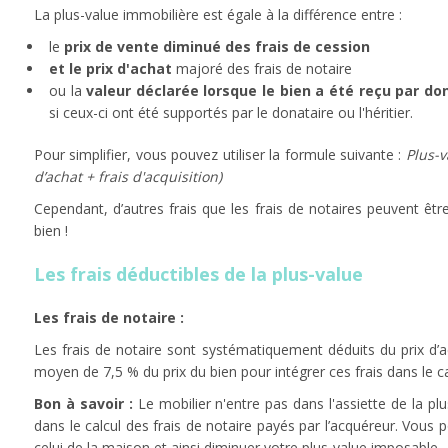
La plus-value immobilière est égale à la différence entre :
le
prix de vente diminué des frais de cession
et le prix d'achat
majoré des frais de notaire
ou la
valeur déclarée lorsque le bien a été reçu par d
si ceux-ci ont été supportés par le donataire ou l'héritier.
Pour simplifier, vous pouvez utiliser la formule suivante :
Plus-v
d’achat + frais d'acquisition)
Cependant, d’autres frais que les frais de notaires peuvent êt
bien !
Les frais déductibles de la plus-value
Les frais de notaire :
Les frais de notaire sont systématiquement déduits du prix d’ac
moyen de 7,5 % du prix du bien pour intégrer ces frais dans le ca
Bon à savoir :
Le mobilier n'entre pas dans l'assiette de la pl
dans le calcul des frais de notaire payés par l’acquéreur. Vous
celui de la maison et ainsi diminuer votre plus-value imposable.