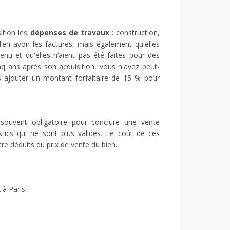
sition les
dépenses de travaux
: construction,
’en avoir les factures, mais également qu'elles
enu et qu'elles n’aient pas été faites pour des
q ans après son acquisition, vous n'avez peut-
rs ajouter un montant forfaitaire de 15 % pour
 souvent obligatoire pour conclure une vente
stics qui ne sont plus valides. Le coût de ces
tre déduits du prix de vente du bien.
à Paris :