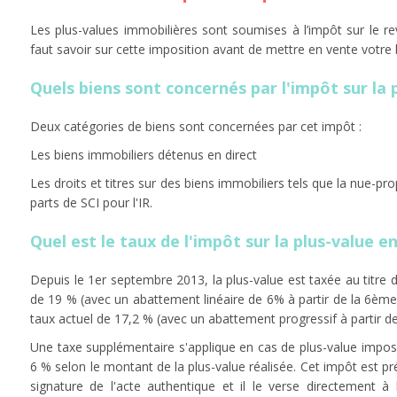
Les plus-values immobilières sont soumises à l’impôt sur le re
faut savoir sur cette imposition avant de mettre en vente votre 
Quels biens sont concernés par l'impôt sur la 
Deux catégories de biens sont concernées par cet impôt :
Les biens immobiliers détenus en direct
Les droits et titres sur des biens immobiliers tels que la nue-prop
parts de SCI pour l'IR.
Quel est le taux de l'impôt sur la plus-value en
Depuis le 1er septembre 2013, la plus-value est taxée au titre de
de 19 % (avec un abattement linéaire de 6% à partir de la 6ème
taux actuel de 17,2 % (avec un abattement progressif à partir d
Une taxe supplémentaire s'applique en cas de plus-value imposa
6 % selon le montant de la plus-value réalisée. Cet impôt est prél
signature de l'acte authentique et il le verse directement à 