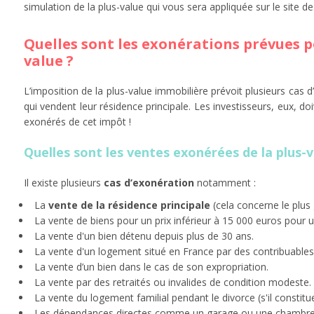
simulation de la plus-value qui vous sera appliquée sur le site de
Quelles sont les exonérations prévues po
value ?
L’imposition de la plus-value immobilière prévoit plusieurs cas 
qui vendent leur résidence principale. Les investisseurs, eux, do
exonérés de cet impôt !
Quelles sont les ventes exonérées de la plus-
Il existe plusieurs
cas d’exonération
notamment :
La
vente de la résidence principale
(cela concerne le plus
La vente de biens pour un prix inférieur à 15 000 euros pour
La vente d'un bien détenu depuis plus de 30 ans.
La vente d'un logement situé en France par des contribuables
La vente d’un bien dans le cas de son expropriation.
La vente par des retraités ou invalides de condition modeste.
La vente du logement familial pendant le divorce (s'il constitu
Les dépendances directes comme un garage ou une chamb