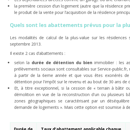
la première cession d’un logement (autre que la résidence pri
le produit de la vente pour l’acquisition de la résidence principa
Quels sont les abattements prévus pour la plu
Les modalités de calcul de la plus-value sur les résidences
septembre 2013.
Il existe 2 cas d’abattements :
selon la
durée de détention du bien
immobilier : les as
prélèvements sociaux sont consultables sur Service-public.fr,
à partir de la 6eme année et que vous êtes exonérés de 
détention pour l'impôt sur le revenu et au bout de 30 ans de 
Et, à titre exceptionnel, si la cession de « terrain à bâtir 
démolition en vue de la reconstruction d'un ou plusieurs bât
zones géographiques se caractérisant par un déséquilibre 
demande de logements ». Mais cette option est soumise à d
Durée de
Taux d'abattement applicable chaque