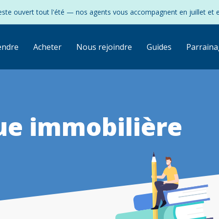
ste ouvert tout l'été — nos agents vous accompagnent en juillet et 
endre
Acheter
Nous rejoindre
Guides
Parraina
lue immobilière