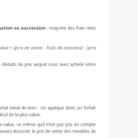
onation ou succession
: majorée des frais réels
alue = (prix de vente - frais de cessions) - (prix
re déduits du prix auquel vous avez acheté votre
hat initial du bien : on applique donc un forfait
lcul de la plus-value.
us-value, ce même qu’il n’est pas pris en compte
 pouvez dissocier le prix de vente des meubles de