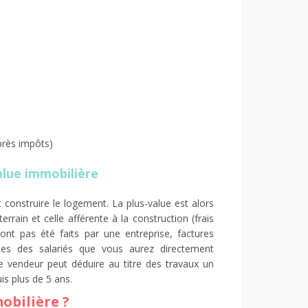
rès impôts)
alue immobilière
t construire le logement. La plus-value est alors
rrain et celle afférente à la construction (frais
’ont pas été faits par une entreprise, factures
ales des salariés que vous aurez directement
, le vendeur peut déduire au titre des travaux un
uis plus de 5 ans.
obilière ?