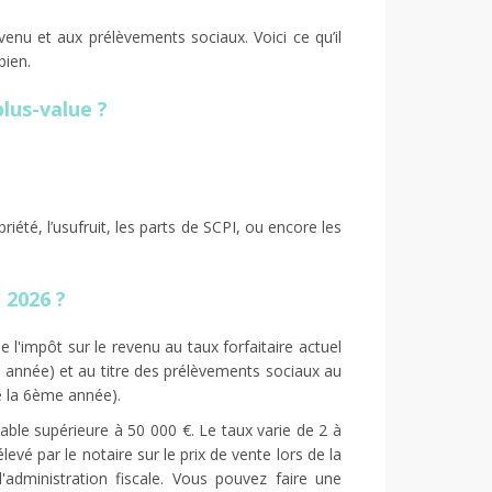
venu et aux prélèvements sociaux. Voici ce qu’il
bien.
plus-value ?
riété, l’usufruit, les parts de SCPI, ou encore les
 2026 ?
 l'impôt sur le revenu au taux forfaitaire actuel
 année) et au titre des prélèvements sociaux au
e la 6ème année).
ble supérieure à 50 000 €. Le taux varie de 2 à
evé par le notaire sur le prix de vente lors de la
l'administration fiscale. Vous pouvez faire une