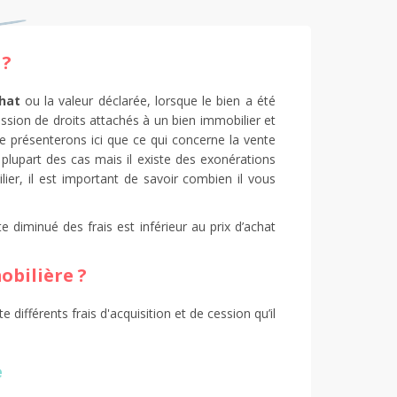
 ?
chat
ou la valeur déclarée, lorsque le bien a été
ssion de droits attachés à un bien immobilier et
e présenterons ici que ce qui concerne la vente
plupart des cas mais il existe des exonérations
ier, il est important de savoir combien il vous
e diminué des frais est inférieur au prix d’achat
obilière ?
différents frais d'acquisition et de cession qu’il
e