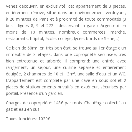
Venez découvrir, en exclusivité, cet appartement de 3 pièces,
entièrement rénové, situé dans un environnement verdoyant,
à 20 minutes de Paris et à proximité de toute commodités (3
bus - lignes 8, 9 et 272 - desservant la gare d'Argenteuil en
moins de 10 minutes, nombreux commerces, marché,
restaurants, hôpital, école, collège, lycée, bords de Seine,...).
Ce bien de 60m², en très bon état, se trouve au 1er étage d'un
immeuble de 3 étages, dans une copropriété sécurisée, très
bien entretenue et arborée. Il comprend: une entrée avec
rangement, un séjour, une cuisine séparée et entièrement
équipée, 2 chambres de 10 et 13m², une salle d'eau et un WC.
L'appartement est complété par une cave en sous sol et 2
places de stationnements privatifs en extérieur, sécurisés par
portail. Présence d'un gardien.
Charges de copropriété: 148€ par mois. Chauffage collectif au
gaz et eau en sus.
Taxes foncières: 1029€