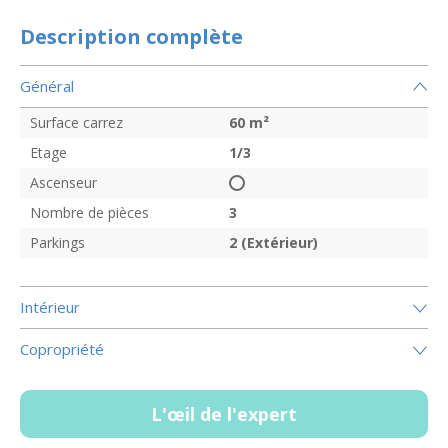
Description complète
Général
Surface carrez
60
m²
Etage
1/3
Ascenseur
Nombre de pièces
3
Parkings
2 (Extérieur)
Intérieur
Copropriété
L'œil de l'expert