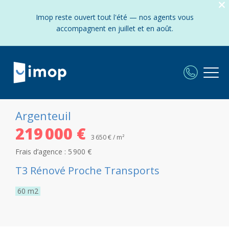
Imop reste ouvert tout l'été — nos agents vous
accompagnent en juillet et en août.
Argenteuil
219 000 €
3 650 € / m²
Frais d’agence :
5 900 €
T3 Rénové Proche Transports
60
m2