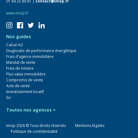
01 84 25 80 81 |
contact@imop.fr
www.imop.fr
Nos guides
Calcul m2
Diagnostic de performance énergétique
Frais d'agence immobilière
Mandat de vente
Frais de notaire
Plus value immobilière
Compromis de vente
Acte de vente
Investissement locatif
Sci
Toutes nos agences +
Imop
2026
© Tous droits réservés
Mentions légales
Politique de confidentialité