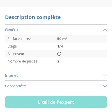
Description complète
Général
Surface carrez
50
m²
Etage
1/4
Ascenseur
Nombre de pièces
2
Intérieur
Copropriété
L'œil de l'expert