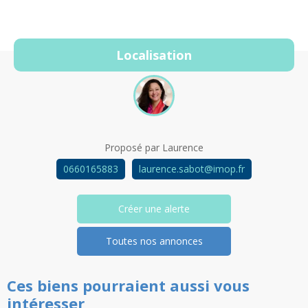
Localisation
Proposé par
Laurence
0660165883
laurence.sabot@imop.fr
Créer une alerte
Toutes nos annonces
Ces biens pourraient aussi vous
intéresser