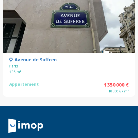
Avenue de Suffren
Paris
135
m²
Appartement
1 350 000 €
10 000 € / m²
Retour à la navigation principale