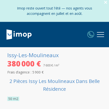
Imop reste ouvert tout l'été — nos agents vous
accompagnent en juillet et en août.
Issy-Les-Moulineaux
380 000 €
7 600 € / m²
Frais d’agence :
5 900 €
2 Pièces Issy Les Moulineaux Dans Belle
Résidence
50
m2