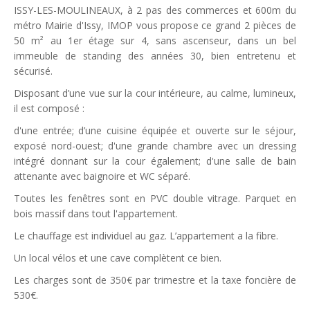
ISSY-LES-MOULINEAUX, à 2 pas des commerces et 600m du
métro Mairie d'Issy, IMOP vous propose ce grand 2 pièces de
50 m² au 1er étage sur 4, sans ascenseur, dans un bel
immeuble de standing des années 30, bien entretenu et
sécurisé.
Disposant d’une vue sur la cour intérieure, au calme, lumineux,
il est composé :
d'une entrée; d’une cuisine équipée et ouverte sur le séjour,
exposé nord-ouest; d'une grande chambre avec un dressing
intégré donnant sur la cour également; d'une salle de bain
attenante avec baignoire et WC séparé.
Toutes les fenêtres sont en PVC double vitrage. Parquet en
bois massif dans tout l'appartement.
Le chauffage est individuel au gaz. L’appartement a la fibre.
Un local vélos et une cave complètent ce bien.
Les charges sont de 350€ par trimestre et la taxe foncière de
530€.