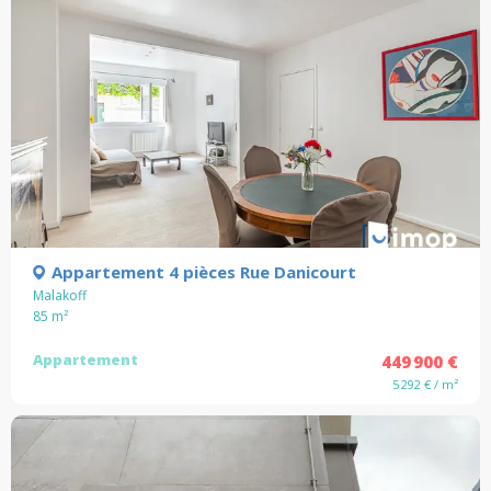
Appartement 4 pièces Rue Danicourt
Malakoff
85
m²
Appartement
449 900 €
5 292 € / m²