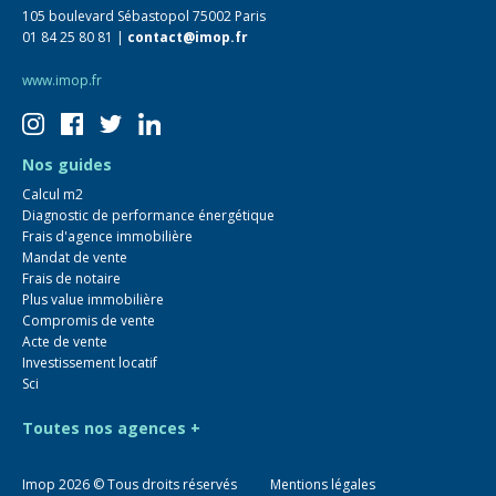
105 boulevard Sébastopol 75002 Paris
01 84 25 80 81 |
contact@imop.fr
www.imop.fr
Nos guides
Calcul m2
Diagnostic de performance énergétique
Frais d'agence immobilière
Mandat de vente
Frais de notaire
Plus value immobilière
Compromis de vente
Acte de vente
Investissement locatif
Sci
Toutes nos agences +
Imop
2026
© Tous droits réservés
Mentions légales