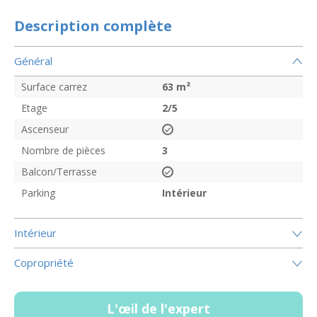
Description complète
Général
Surface carrez
63
m²
Etage
2/5
Ascenseur
Nombre de pièces
3
Balcon/Terrasse
Parking
Intérieur
Intérieur
Copropriété
L'œil de l'expert