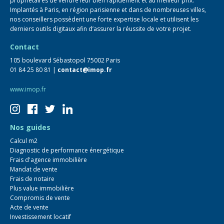
propriétaires de vendre leur bien rapidement et au meilleur prix.
Implantés à Paris, en région parisienne et dans de nombreuses villes,
nos conseillers possèdent une forte expertise locale et utilisent les
derniers outils digitaux afin d’assurer la réussite de votre projet.
Contact
105 boulevard Sébastopol 75002 Paris
01 84 25 80 81 |
contact@imop.fr
www.imop.fr
Nos guides
Calcul m2
Diagnostic de performance énergétique
Frais d'agence immobilière
Mandat de vente
Frais de notaire
Plus value immobilière
Compromis de vente
Acte de vente
Investissement locatif