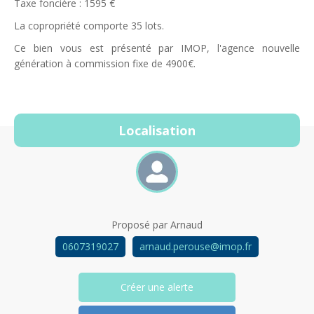
Taxe foncière : 1595 €
La copropriété comporte 35 lots.
Ce bien vous est présenté par IMOP, l'agence nouvelle
génération à commission fixe de 4900€.
Localisation
Proposé par
Arnaud
0607319027
arnaud.perouse@imop.fr
Créer une alerte