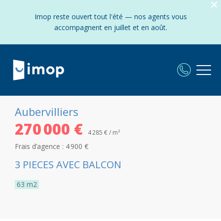
Imop reste ouvert tout l'été — nos agents vous
accompagnent en juillet et en août.
Aubervilliers
270 000 €
4 285 € / m²
Frais d’agence :
4 900 €
3 PIECES AVEC BALCON
63
m2