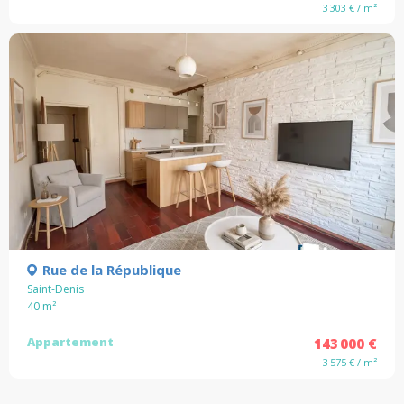
3 303 € / m²
Rue de la République
Saint-Denis
40
m²
Appartement
143 000 €
3 575 € / m²