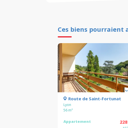
Ces biens pourraient 
Route de Saint-Fortunat
Lyon
56
m²
Appartement
228
4 0