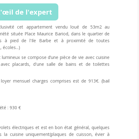
'œil de l'expert
usivité cet appartement vendu loué de 53m2 au
iété située Place Maurice Bariod, dans le quartier de
s à pied de l'Ile Barbe et à proximité de toutes
écoles...)
t lumineux se compose d’une pièce de vie avec cuisine
vec placards, d'une salle de bains et de toilettes
le loyer mensuel charges comprises est de 913€. (bail
été : 930 €
lets électriques et est en bon état général, quelques
s la cuisine uniquement(plaques de cuisson, évier à