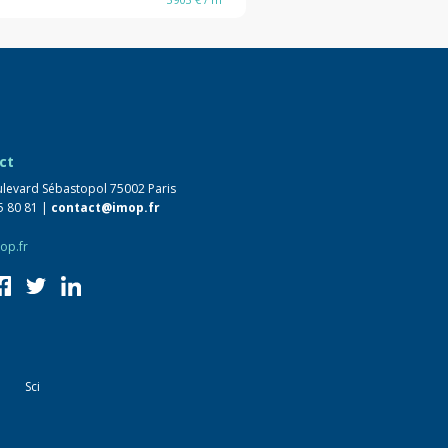
ct
levard Sébastopol 75002 Paris
5 80 81 |
contact@imop.fr
op.fr
Sci