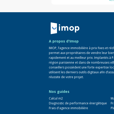
Retour à la navigation principale
A propos d'Imop
IMOP, l’agence immobilière à prix fixes et réd
permet aux propriétaires de vendre leur bie
rapidement et au meilleur prix. Implantés à P
région parisienne et dans de nombreuses vill
conseillers possèdent une forte expertise loc
utilisent les derniers outils digitaux afin d’ass
réussite de votre projet.
Nos guides
Calcul m2
Ma
Diagnostic de performance énergétique
Fr
Frais d'agence immobilière
Pl