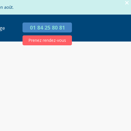
en août.
01 84 25 80 81
ge
Prenez rendez-vous