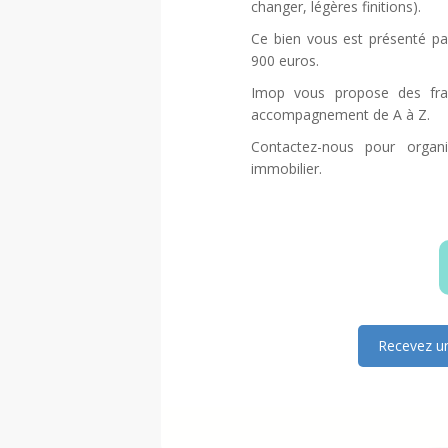
changer, légères finitions).
Ce bien vous est présenté pa
900 euros.
Imop vous propose des frai
accompagnement de A à Z.
Contactez-nous pour organ
immobilier.
Recevez un