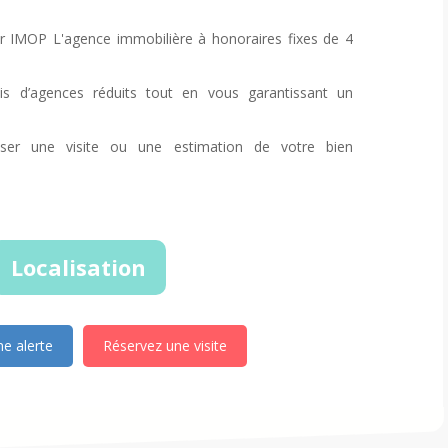
r IMOP L'agence immobilière à honoraires fixes de 4
s d’agences réduits tout en vous garantissant un
iser une visite ou une estimation de votre bien
Localisation
e alerte
Réservez une visite