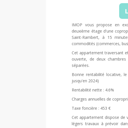
L
IMOP vous propose en excl
deuxième étage d'une copropr
Saint-Rambert, à 15 minute
commodités (commerces, bus, 
Cet appartement traversant e
ouverte, de deux chambres a
séparées.
Bonne rentabilité locative, 
jusqu'en 2024)
Rentabilité nette : 4.6%
Charges annuelles de copropri
Taxe foncière : 453 €
Cet appartement dispose de vo
légers travaux à prévoir dan