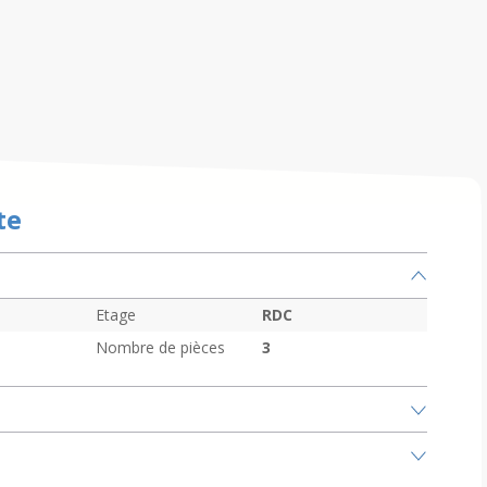
te
Etage
RDC
Nombre de pièces
3