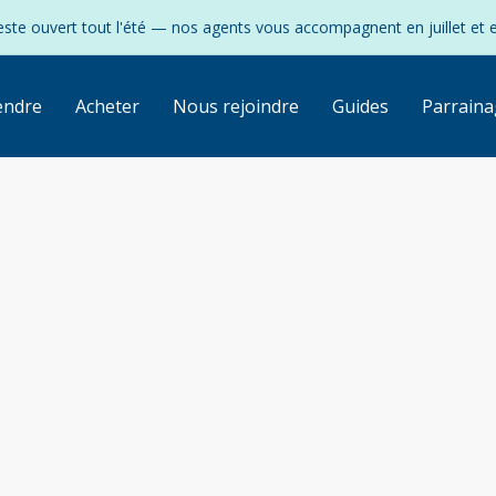
ste ouvert tout l'été — nos agents vous accompagnent en juillet et 
endre
Acheter
Nous rejoindre
Guides
Parraina