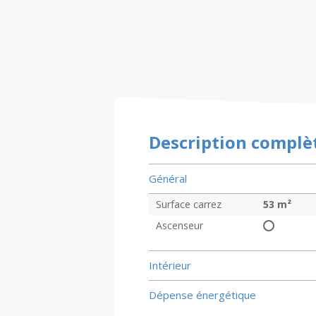
Description complè
Général
Surface carrez
53
m²
Ascenseur
Intérieur
Dépense énergétique