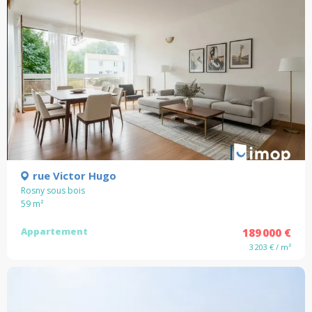
rue Victor Hugo
Rosny sous bois
59
m²
Appartement
189 000 €
3 203 € / m²