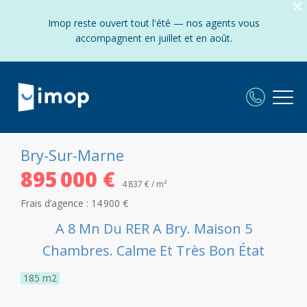
Imop reste ouvert tout l'été — nos agents vous
accompagnent en juillet et en août.
Bry-Sur-Marne
895 000 €
4 837 € / m²
Frais d’agence :
14 900 €
A 8 Mn Du RER A Bry. Maison 5
Chambres. Calme Et Très Bon État
185
m2