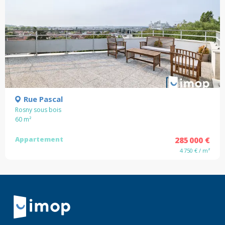
Rue Pascal
Rosny sous bois
60
m²
Appartement
285 000 €
4 750 € / m²
Retour à la navigation principale