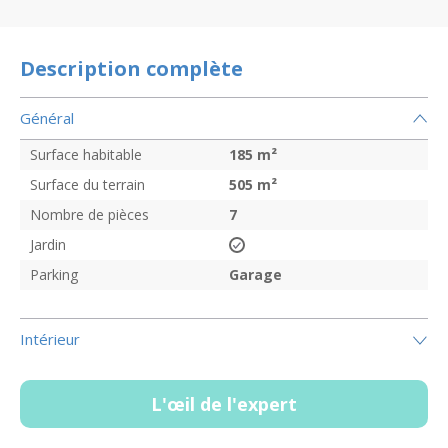
Description complète
Général
Surface habitable
185
m²
Surface du terrain
505
m²
Nombre de pièces
7
Jardin
Parking
Garage
Intérieur
L'œil de l'expert