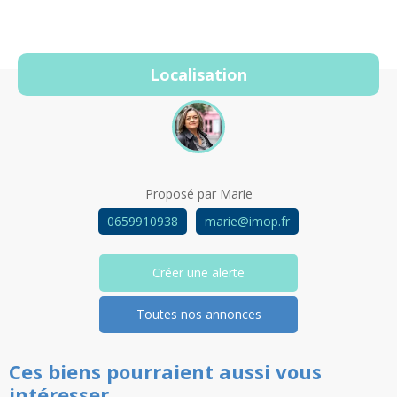
Localisation
Proposé par
Marie
0659910938
marie@imop.fr
Créer une alerte
Toutes nos annonces
Ces biens pourraient aussi vous
intéresser