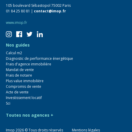
105 boulevard Sébastopol 75002 Paris
01 84 25 80 81 |
contact@imop.fr
www.imop.fr
Nos guides
Calcul m2
Diagnostic de performance énergétique
Frais d'agence immobilière
Mandat de vente
Frais de notaire
Plus value immobilière
Compromis de vente
Acte de vente
Investissement locatif
Sci
Toutes nos agences +
Imop
2026
© Tous droits réservés
Mentions légales