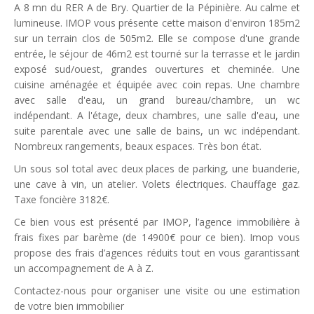
A 8 mn du RER A de Bry. Quartier de la Pépinière. Au calme et
lumineuse. IMOP vous présente cette maison d'environ 185m2
sur un terrain clos de 505m2. Elle se compose d'une grande
entrée, le séjour de 46m2 est tourné sur la terrasse et le jardin
exposé sud/ouest, grandes ouvertures et cheminée. Une
cuisine aménagée et équipée avec coin repas. Une chambre
avec salle d'eau, un grand bureau/chambre, un wc
indépendant. A l'étage, deux chambres, une salle d'eau, une
suite parentale avec une salle de bains, un wc indépendant.
Nombreux rangements, beaux espaces. Très bon état.
Un sous sol total avec deux places de parking, une buanderie,
une cave à vin, un atelier. Volets électriques. Chauffage gaz.
Taxe foncière 3182€.
Ce bien vous est présenté par IMOP, l’agence immobilière à
frais fixes par barème (de 14900€ pour ce bien). Imop vous
propose des frais d’agences réduits tout en vous garantissant
un accompagnement de A à Z.
Contactez-nous pour organiser une visite ou une estimation
de votre bien immobilier