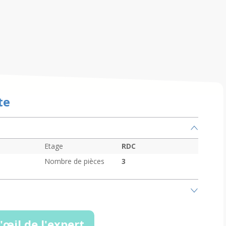
te
Etage
RDC
Nombre de pièces
3
'œil de l'expert