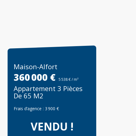
Maison-Alfort
360 000 €
5 538 € / m²
Appartement 3 Pièces
De 65 M2
Frais d’agence :
3 900 €
VENDU !