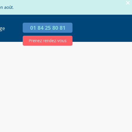
en août.
01 84 25 80 81
ge
Prenez rendez-vous