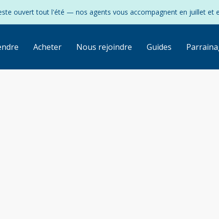
ste ouvert tout l'été — nos agents vous accompagnent en juillet et 
endre
Acheter
Nous rejoindre
Guides
Parraina