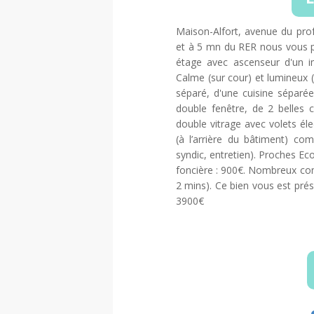
Maison-Alfort, avenue du pro
et à 5 mn du RER nous vous 
étage avec ascenseur d'un i
Calme (sur cour) et lumineux 
séparé, d'une cuisine séparé
double fenêtre, de 2 belles 
double vitrage avec volets éle
(à l’arrière du bâtiment) com
syndic, entretien). Proches Ec
foncière : 900€. Nombreux com
2 mins). Ce bien vous est pré
3900€