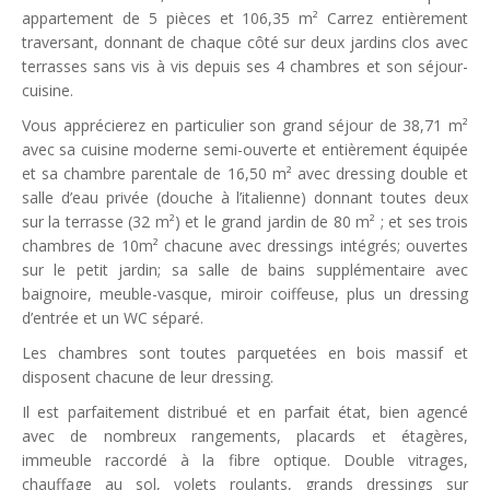
appartement de 5 pièces et 106,35 m² Carrez entièrement
traversant, donnant de chaque côté sur deux jardins clos avec
terrasses sans vis à vis depuis ses 4 chambres et son séjour-
cuisine.
Vous apprécierez en particulier son grand séjour de 38,71 m²
avec sa cuisine moderne semi-ouverte et entièrement équipée
et sa chambre parentale de 16,50 m² avec dressing double et
salle d’eau privée (douche à l’italienne) donnant toutes deux
sur la terrasse (32 m²) et le grand jardin de 80 m² ; et ses trois
chambres de 10m² chacune avec dressings intégrés; ouvertes
sur le petit jardin; sa salle de bains supplémentaire avec
baignoire, meuble-vasque, miroir coiffeuse, plus un dressing
d’entrée et un WC séparé.
Les chambres sont toutes parquetées en bois massif et
disposent chacune de leur dressing.
Il est parfaitement distribué et en parfait état, bien agencé
avec de nombreux rangements, placards et étagères,
immeuble raccordé à la fibre optique. Double vitrages,
chauffage au sol, volets roulants, grands dressings sur