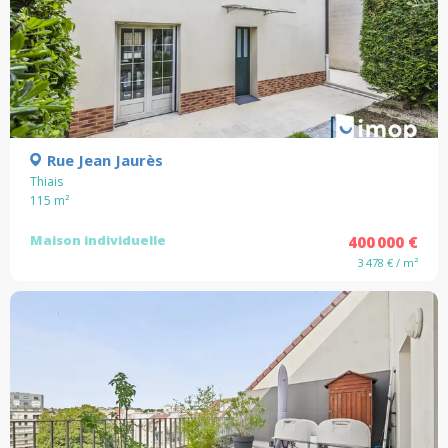
Rue Jean Jaurès
Thiais
115
m²
Maison individuelle
400 000 €
3 478 € / m²