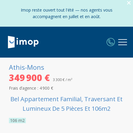
Imop reste ouvert tout l'été — nos agents vous
accompagnent en juillet et en août.
Athis-Mons
349 900 €
3 300 € / m²
Frais d’agence :
4 900 €
Bel Appartement Familial, Traversant Et
Lumineux De 5 Pièces Et 106m2
106
m2