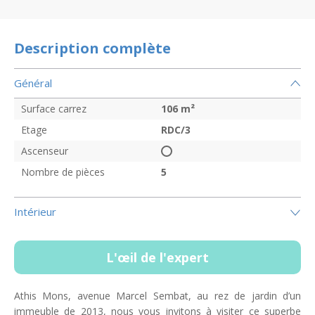
Description complète
Général
Surface carrez
106
m²
Etage
RDC/3
Ascenseur
Nombre de pièces
5
Intérieur
L'œil de l'expert
Athis Mons, avenue Marcel Sembat, au rez de jardin d’un
immeuble de 2013, nous vous invitons à visiter ce superbe