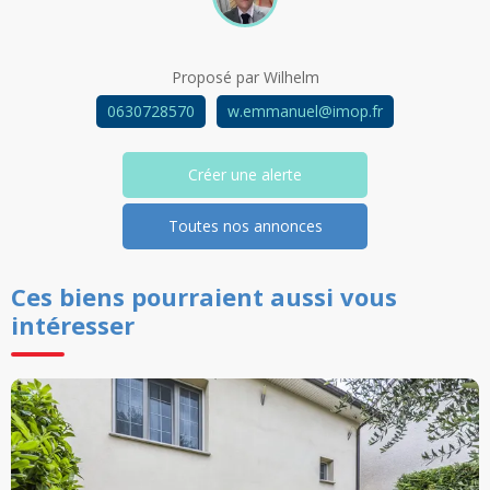
Proposé par
Wilhelm
0630728570
w.emmanuel@imop.fr
Créer une alerte
Toutes nos annonces
Ces biens pourraient aussi vous
intéresser