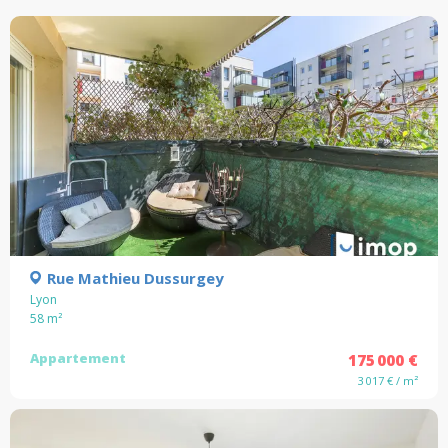
Rue Mathieu Dussurgey
Lyon
58
m²
Appartement
175 000 €
3 017 € / m²