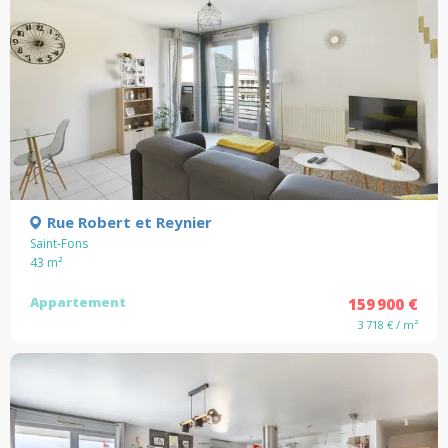
Rue Robert et Reynier
Saint-Fons
43
m²
Appartement
159 900 €
3 718 € / m²