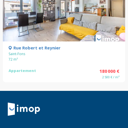
Rue Robert et Reynier
Saint-Fons
72
m²
Appartement
180 000 €
2 500 € / m²
Retour à la navigation principale