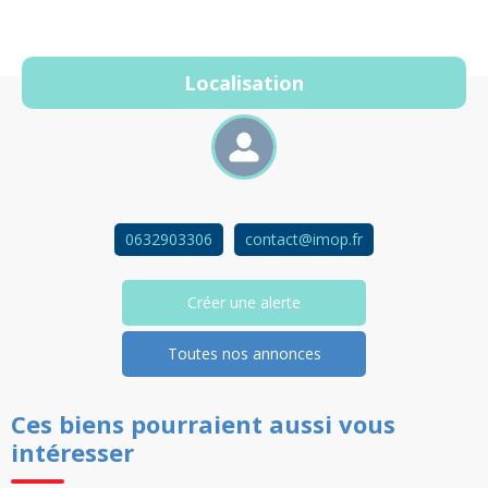
Localisation
0632903306
contact@imop.fr
Créer une alerte
Toutes nos annonces
Ces biens pourraient aussi vous
intéresser