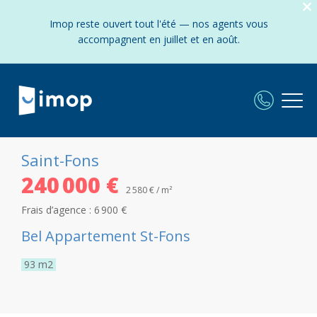
Imop reste ouvert tout l'été — nos agents vous
accompagnent en juillet et en août.
Saint-Fons
240 000 €
2 580 € / m²
Frais d’agence :
6 900 €
Bel Appartement St-Fons
93
m2