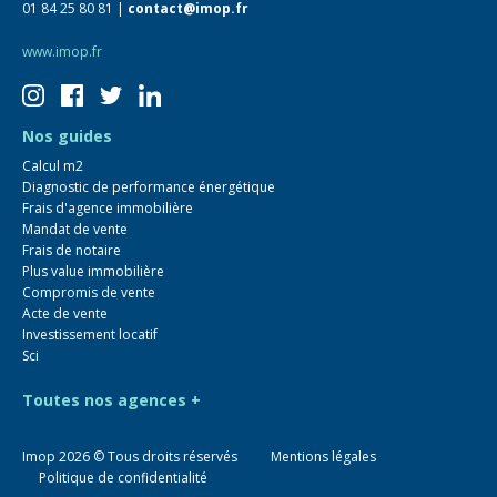
01 84 25 80 81 |
contact@imop.fr
www.imop.fr
Nos guides
Calcul m2
Diagnostic de performance énergétique
Frais d'agence immobilière
Mandat de vente
Frais de notaire
Plus value immobilière
Compromis de vente
Acte de vente
Investissement locatif
Sci
Toutes nos agences +
Imop
2026
© Tous droits réservés
Mentions légales
Politique de confidentialité