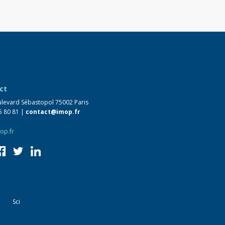
ct
levard Sébastopol 75002 Paris
5 80 81 |
contact@imop.fr
op.fr
Sci