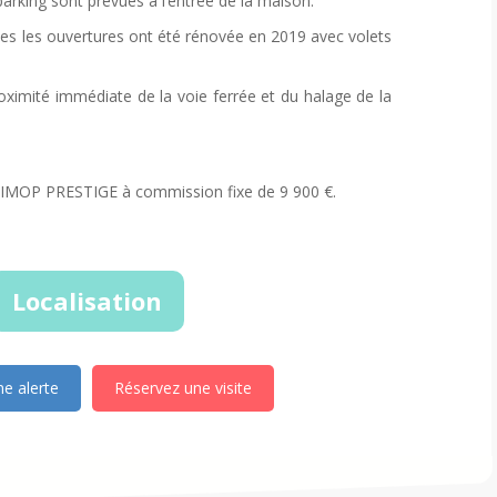
parking sont prévues à l’entrée de la maison.
tes les ouvertures ont été rénovée en 2019 avec volets
ximité immédiate de la voie ferrée et du halage de la
r IMOP PRESTIGE à commission fixe de 9 900 €.
Localisation
e alerte
Réservez une visite