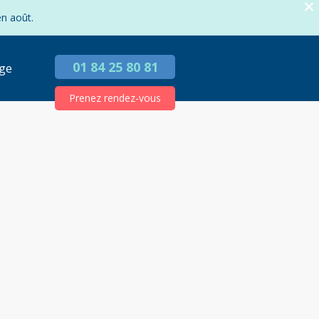
en août.
01 84 25 80 81
ge
Prenez rendez-vous