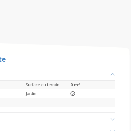
te
Surface du terrain
0
m²
Jardin