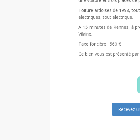
une voiture et trois places de 
Toiture ardoises de 1998, tou
électriques, tout électrique.
A 15 minutes de Rennes, à pro
Vilaine.
Taxe foncière : 560 €
Ce bien vous est présenté pa
Recevez un