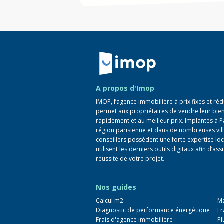
Retour à la navigation principale
A propos d'Imop
IMOP, l’agence immobilière à prix fixes et réd
permet aux propriétaires de vendre leur bie
rapidement et au meilleur prix. Implantés à P
région parisienne et dans de nombreuses vill
conseillers possèdent une forte expertise loc
utilisent les derniers outils digitaux afin d’ass
réussite de votre projet.
Nos guides
Calcul m2
Ma
Diagnostic de performance énergétique
Fr
Frais d'agence immobilière
Pl