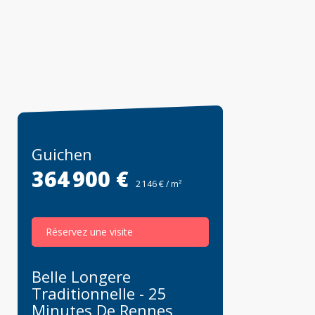
Guichen
364 900 €
2 146 € / m²
Réservez une visite
Belle Longere
Traditionnelle - 25
Minutes De Rennes