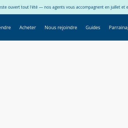
ste ouvert tout l'été — nos agents vous accompagnent en juillet et 
endre
Acheter
Nous rejoindre
Guides
Parraina