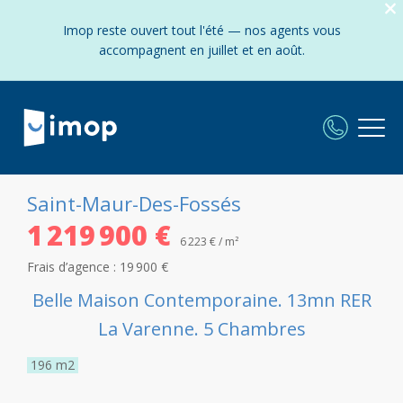
Imop reste ouvert tout l'été — nos agents vous
accompagnent en juillet et en août.
Saint-Maur-Des-Fossés
1 219 900 €
6 223 € / m²
Frais d’agence :
19 900 €
Belle Maison Contemporaine. 13mn RER
La Varenne. 5 Chambres
196
m2