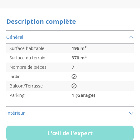
Description complète
Général
Surface habitable
196
m²
Surface du terrain
370
m²
Nombre de pièces
7
Jardin
Balcon/Terrasse
Parking
1 (Garage)
Intérieur
L'œil de l'expert