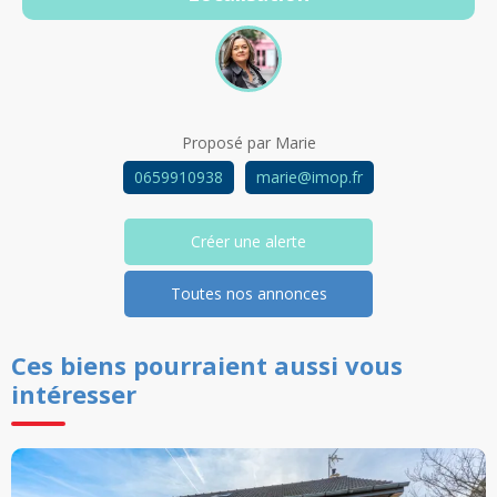
Proposé par
Marie
0659910938
marie@imop.fr
Créer une alerte
Toutes nos annonces
Ces biens pourraient aussi vous
intéresser