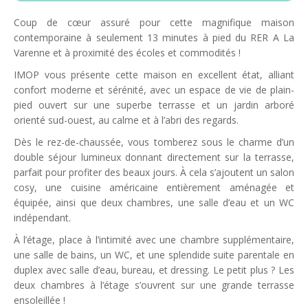
Coup de cœur assuré pour cette magnifique maison
contemporaine à seulement 13 minutes à pied du RER A La
Varenne et à proximité des écoles et commodités !
IMOP vous présente cette maison en excellent état, alliant
confort moderne et sérénité, avec un espace de vie de plain-
pied ouvert sur une superbe terrasse et un jardin arboré
orienté sud-ouest, au calme et à l’abri des regards.
Dès le rez-de-chaussée, vous tomberez sous le charme d’un
double séjour lumineux donnant directement sur la terrasse,
parfait pour profiter des beaux jours. À cela s’ajoutent un salon
cosy, une cuisine américaine entièrement aménagée et
équipée, ainsi que deux chambres, une salle d’eau et un WC
indépendant.
À l’étage, place à l’intimité avec une chambre supplémentaire,
une salle de bains, un WC, et une splendide suite parentale en
duplex avec salle d’eau, bureau, et dressing. Le petit plus ? Les
deux chambres à l’étage s’ouvrent sur une grande terrasse
ensoleillée !