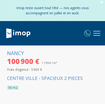
Imop reste ouvert tout l'été — nos agents vous
accompagnent en juillet et en août.
NANCY
100 900 €
1 739 € / m²
Frais d’agence :
5 900 €
CENTRE VILLE - SPACIEUX 2 PIECES
58
m2