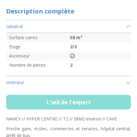
Description complète
Général
Surface carrez
58
m²
Etage
2/3
Ascenseur
Nombre de pièces
2
Intérieur
L'œil de l'expert
NANCY // HYPER CENTRE // T2 // 58M2 environ // CAVE
Proche gare, écoles, commerces et services, hôpital central,
arrêt de bus.