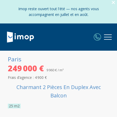
Imop reste ouvert tout l'été — nos agents vous
accompagnent en juillet et en août.
Paris
249 000 €
9 960 € / m²
Frais d’agence :
4 900 €
Charmant 2 Pièces En Duplex Avec
Balcon
25
m2