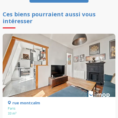
Ces biens pourraient aussi vous
intéresser
rue montcalm
Paris
33
m²