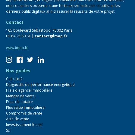
nos conseillers possèdent une forte expertise locale et utilisent les
derniers outils digitaux afin d’assurer la réussite de votre projet.
Contact
105 boulevard Sébastopol 75002 Paris
01 84 25 80 81 |
contact@imop.fr
www.imop.fr
Nos guides
Calcul m2
Diagnostic de performance énergétique
Frais d'agence immobilière
Mandat de vente
Frais de notaire
Plus value immobilière
Compromis de vente
Acte de vente
Investissement locatif
Sci