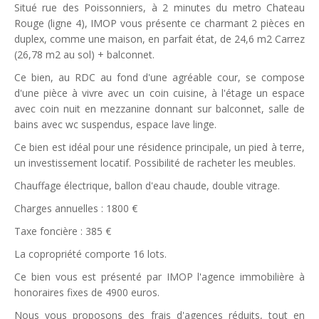
Situé rue des Poissonniers, à 2 minutes du metro Chateau
Rouge (ligne 4), IMOP vous présente ce charmant 2 pièces en
duplex, comme une maison, en parfait état, de 24,6 m2 Carrez
(26,78 m2 au sol) + balconnet.
Ce bien, au RDC au fond d'une agréable cour, se compose
d'une pièce à vivre avec un coin cuisine, à l'étage un espace
avec coin nuit en mezzanine donnant sur balconnet, salle de
bains avec wc suspendus, espace lave linge.
Ce bien est idéal pour une résidence principale, un pied à terre,
un investissement locatif. Possibilité de racheter les meubles.
Chauffage électrique, ballon d'eau chaude, double vitrage.
Charges annuelles : 1800 €
Taxe foncière : 385 €
La copropriété comporte 16 lots.
Ce bien vous est présenté par IMOP l'agence immobilière à
honoraires fixes de 4900 euros.
Nous vous proposons des frais d'agences réduits, tout en