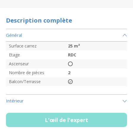
Description complète
Général
Surface carrez
25
m²
Etage
RDC
Ascenseur
Nombre de pièces
2
Balcon/Terrasse
Intérieur
L'œil de l'expert