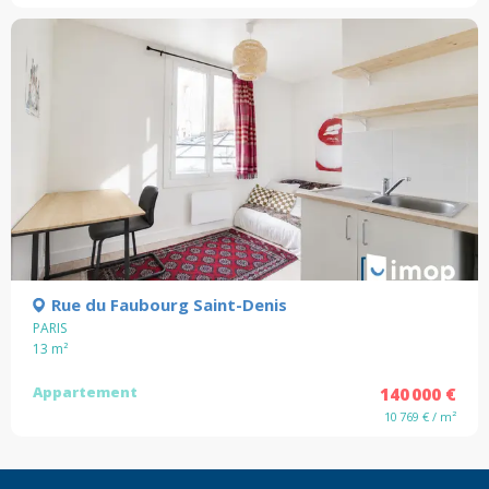
Rue du Faubourg Saint-Denis
PARIS
13
m²
Appartement
140 000 €
10 769 € / m²