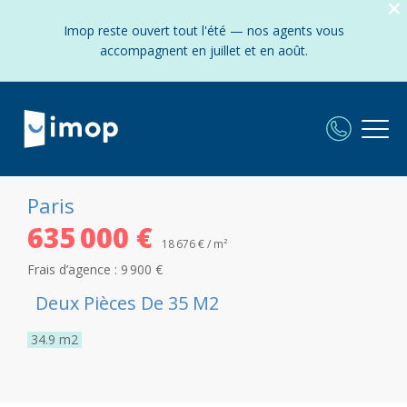
Imop reste ouvert tout l'été — nos agents vous
accompagnent en juillet et en août.
Paris
635 000 €
18 676 € / m²
Frais d’agence :
9 900 €
Deux Pièces De 35 M2
34.9
m2