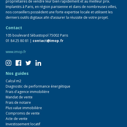
propriétaires de vendre leur bien rapidement et au meilleur prix.
Implantés à Paris, en région parisienne et dans de nombreuses villes,
nos conseillers possèdent une forte expertise locale et utilisent les
derniers outils digitaux afin d’assurer la réussite de votre projet.
Contact
105 boulevard Sébastopol 75002 Paris
01 84 25 80 81 |
contact@imop.fr
www.imop.fr
Nos guides
Calcul m2
Diagnostic de performance énergétique
Frais d'agence immobilière
Mandat de vente
Frais de notaire
Plus value immobilière
Compromis de vente
Acte de vente
Investissement locatif