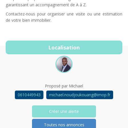
garantissant un accompagnement de A à Z.
Contactez-nous pour organiser une visite ou une estimation
de votre bien immobilier.
Localisation
Proposé par
Michael
0610449943
michael.noudjoukouang@imop.fr
Créer une alerte
Toutes nos annonces