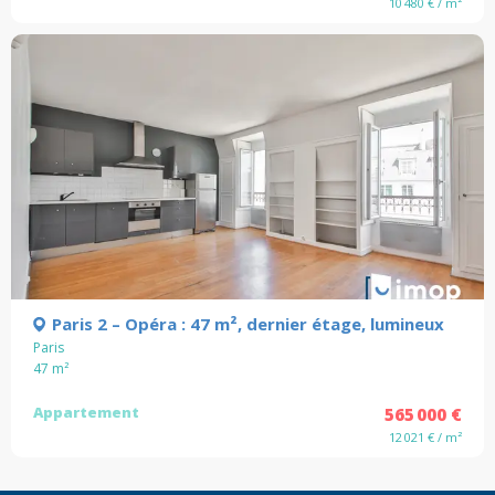
10 480 € / m²
Paris 2 – Opéra : 47 m², dernier étage, lumineux
Paris
47
m²
Appartement
565 000 €
12 021 € / m²