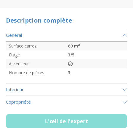
Description complète
Général
Surface carrez
69
m²
Etage
3/5
Ascenseur
Nombre de pièces
3
Intérieur
Copropriété
L'œil de l'expert