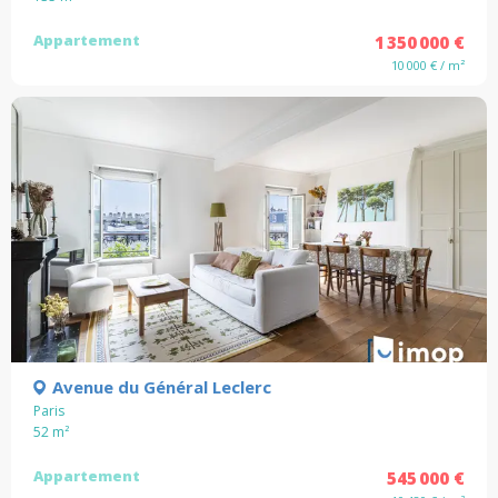
Appartement
1 350 000 €
10 000 € / m²
Avenue du Général Leclerc
Paris
52
m²
Appartement
545 000 €