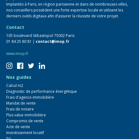
Implantés à Paris, en région parisienne et dans de nombreuses villes,
nos conseillers possèdent une forte expertise locale et utilisent les
derniers outils digitaux afin d’assurer la réussite de votre projet.
Contact
105 boulevard Sébastopol 75002 Paris
01 84 25 80 81 |
contact@imop.fr
www.imop.fr
Nos guides
Calcul m2
Diagnostic de performance énergétique
Frais d'agence immobilière
Mandat de vente
Frais de notaire
Plus value immobilière
Compromis de vente
Acte de vente
Investissement locatif
Sci