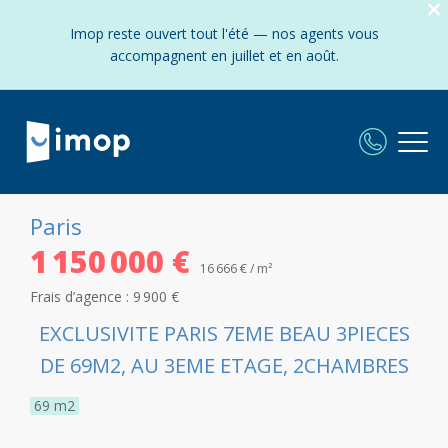
Imop reste ouvert tout l'été — nos agents vous
accompagnent en juillet et en août.
Paris
1 150 000 €
16 666 € / m²
Frais d’agence :
9 900 €
EXCLUSIVITE PARIS 7EME BEAU 3PIECES
DE 69M2, AU 3EME ETAGE, 2CHAMBRES
69
m2