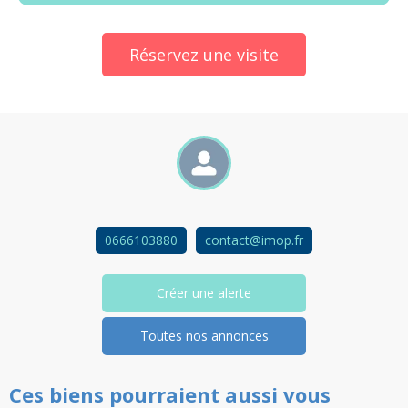
Réservez une visite
0666103880
contact@imop.fr
Créer une alerte
Toutes nos annonces
Ces biens pourraient aussi vous