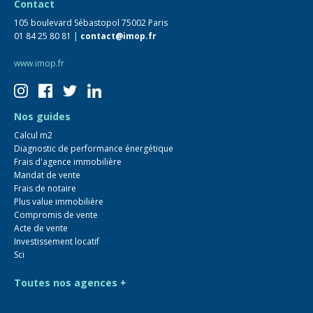
Contact
105 boulevard Sébastopol 75002 Paris
01 84 25 80 81 |
contact@imop.fr
www.imop.fr
Nos guides
Calcul m2
Diagnostic de performance énergétique
Frais d'agence immobilière
Mandat de vente
Frais de notaire
Plus value immobilière
Compromis de vente
Acte de vente
Investissement locatif
Sci
Toutes nos agences +