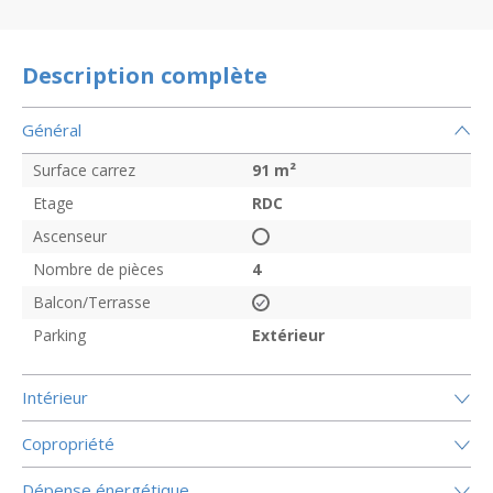
Description complète
Général
Surface carrez
91
m²
Etage
RDC
Ascenseur
Nombre de pièces
4
Balcon/Terrasse
Parking
Extérieur
Intérieur
Copropriété
Dépense énergétique