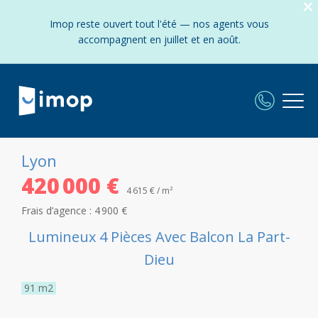
Imop reste ouvert tout l'été — nos agents vous
accompagnent en juillet et en août.
Lyon
420 000 €
4 615 € / m²
Frais d’agence :
4 900 €
Lumineux 4 Pièces Avec Balcon La Part-
Dieu
91
m2