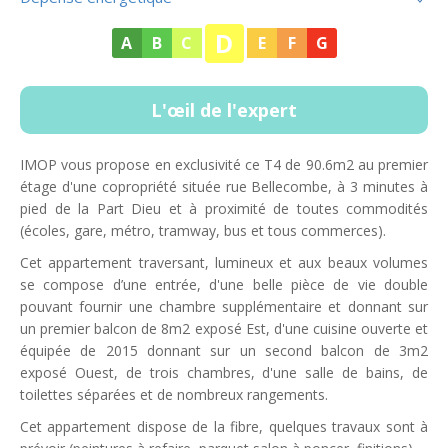
D
A
B
C
E
F
G
L'œil de l'expert
IMOP vous propose en exclusivité ce T4 de 90.6m2 au premier
étage d'une copropriété située rue Bellecombe, à 3 minutes à
pied de la Part Dieu et à proximité de toutes commodités
(écoles, gare, métro, tramway, bus et tous commerces).
Cet appartement traversant, lumineux et aux beaux volumes
se compose d’une entrée, d'une belle pièce de vie double
pouvant fournir une chambre supplémentaire et donnant sur
un premier balcon de 8m2 exposé Est, d'une cuisine ouverte et
équipée de 2015 donnant sur un second balcon de 3m2
exposé Ouest, de trois chambres, d'une salle de bains, de
toilettes séparées et de nombreux rangements.
Cet appartement dispose de la fibre, quelques travaux sont à