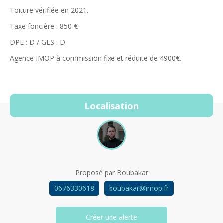
Toiture vérifiée en 2021.
Taxe foncière : 850 €
DPE : D / GES : D
Agence IMOP à commission fixe et réduite de 4900€.
Localisation
Proposé par
Boubakar
0676330618
boubakar@imop.fr
Créer une alerte