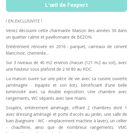
L'œil de l'expert
! EN EXCLUSIVITE !
Venez découvrir cette charmante Maison des années 30 dans
un quartier calme et pavillonnaire de BEZON.
Entièrement rénovée en 2016 : parquet, carreaux de ciment
blanc/noir, cheminée...
Sur 3 niveaux de 40 m2 environ chacun (121 m2 au sol), avec
une hauteur sous plafond de 2 M 80 au RDC.
La maison ouvre sur une pièce de vie avec sa cuisine ouverte
(aménagée - équipée et son ilot), bénéficiant d'une belle
luminosité avec sa double exposition. Une chambre avec
rangements, WC séparés avec lave mains.
Souplex, entièrement aménagé, offrant 2 chambres dont 1
avec dressing aménagé et porte d'accès au jardin, une salle de
bain (baignoire - WC - emplacement machine à laver), un cellier
- chaufferie, ainsi que de nombreux rangements. VMC