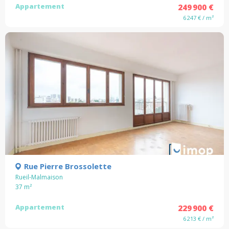
Appartement
249 900 €
6 247 € / m²
Rue Pierre Brossolette
Rueil-Malmaison
37
m²
Appartement
229 900 €
6 213 € / m²