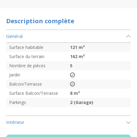
Description complète
Général
Surface habitable
121
m²
Surface du terrain
162
m²
Nombre de pièces
5
Jardin
Balcon/Terrasse
Surface Balcon/Terrasse
8
m²
Parkings
2 (Garage)
Intérieur