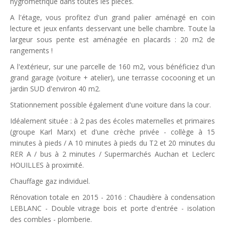
hygrométrique dans toutes les pièces.
A l'étage, vous profitez d'un grand palier aménagé en coin
lecture et jeux enfants desservant une belle chambre. Toute la
largeur sous pente est aménagée en placards : 20 m2 de
rangements !
A l'extérieur, sur une parcelle de 160 m2, vous bénéficiez d'un
grand garage (voiture + atelier), une terrasse cocooning et un
jardin SUD d'environ 40 m2.
Stationnement possible également d'une voiture dans la cour.
Idéalement située : à 2 pas des écoles maternelles et primaires
(groupe Karl Marx) et d'une crèche privée - collège à 15
minutes à pieds / A 10 minutes à pieds du T2 et 20 minutes du
RER A / bus à 2 minutes / Supermarchés Auchan et Leclerc
HOUILLES à proximité.
Chauffage gaz individuel.
Rénovation totale en 2015 - 2016 : Chaudière à condensation
LEBLANC - Double vitrage bois et porte d'entrée - isolation
des combles - plomberie.