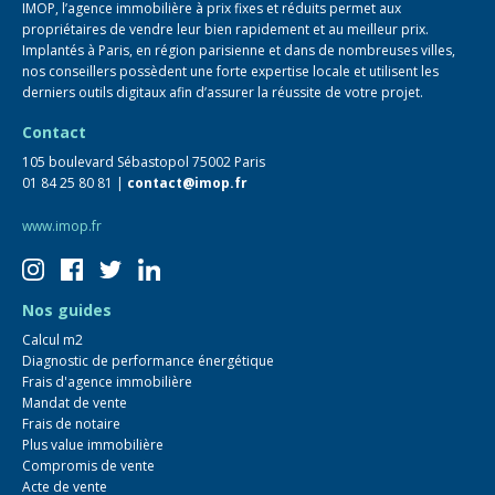
IMOP, l’agence immobilière à prix fixes et réduits permet aux
propriétaires de vendre leur bien rapidement et au meilleur prix.
Implantés à Paris, en région parisienne et dans de nombreuses villes,
nos conseillers possèdent une forte expertise locale et utilisent les
derniers outils digitaux afin d’assurer la réussite de votre projet.
Contact
105 boulevard Sébastopol 75002 Paris
01 84 25 80 81 |
contact@imop.fr
www.imop.fr
Nos guides
Calcul m2
Diagnostic de performance énergétique
Frais d'agence immobilière
Mandat de vente
Frais de notaire
Plus value immobilière
Compromis de vente
Acte de vente