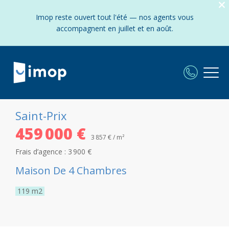
Imop reste ouvert tout l'été — nos agents vous
accompagnent en juillet et en août.
Saint-Prix
459 000 €
3 857 € / m²
Frais d’agence :
3 900 €
Maison De 4 Chambres
119
m2