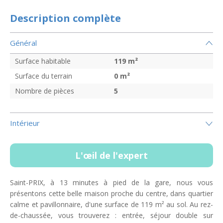
Description complète
Général
Surface habitable
119
m²
Surface du terrain
0
m²
Nombre de pièces
5
Intérieur
L'œil de l'expert
Saint-PRIX, à 13 minutes à pied de la gare, nous vous
présentons cette belle maison proche du centre, dans quartier
calme et pavillonnaire, d'une surface de 119 m² au sol. Au rez-
de-chaussée, vous trouverez : entrée, séjour double sur