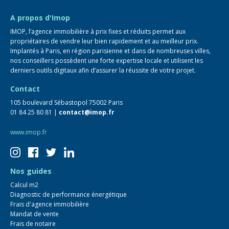
FAQ
A propos d'Imop
IMOP, l’agence immobilière à prix fixes et réduits permet aux
propriétaires de vendre leur bien rapidement et au meilleur prix.
Implantés à Paris, en région parisienne et dans de nombreuses villes,
nos conseillers possèdent une forte expertise locale et utilisent les
derniers outils digitaux afin d’assurer la réussite de votre projet.
Contact
105 boulevard Sébastopol 75002 Paris
01 84 25 80 81 |
contact@imop.fr
www.imop.fr
Nos guides
Calcul m2
Diagnostic de performance énergétique
Frais d'agence immobilière
Mandat de vente
Frais de notaire