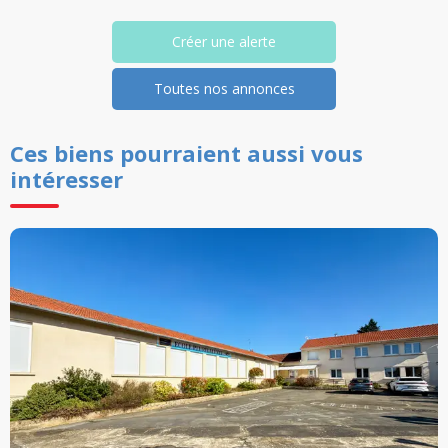
Créer une alerte
Toutes nos annonces
Ces biens pourraient aussi vous
intéresser