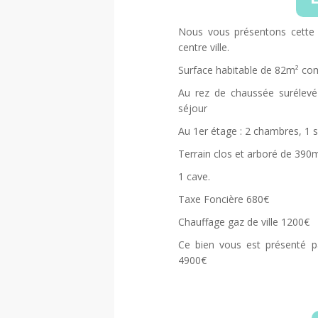
Nous vous présentons cette 
centre ville.
Surface habitable de 82m² co
Au rez de chaussée surélevé
séjour
Au 1er étage : 2 chambres, 1 s
Terrain clos et arboré de 390
1 cave.
Taxe Foncière 680€
Chauffage gaz de ville 1200€
Ce bien vous est présenté p
4900€