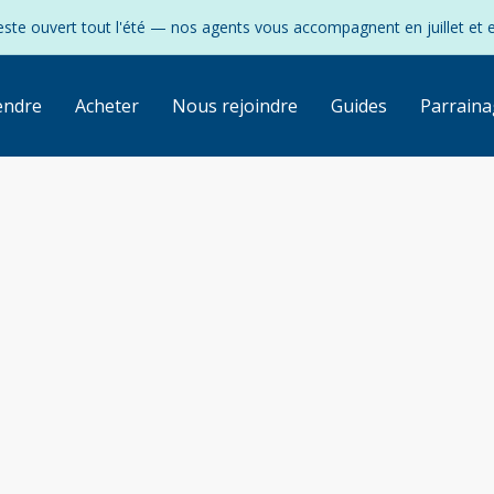
ste ouvert tout l'été — nos agents vous accompagnent en juillet et 
endre
Acheter
Nous rejoindre
Guides
Parraina