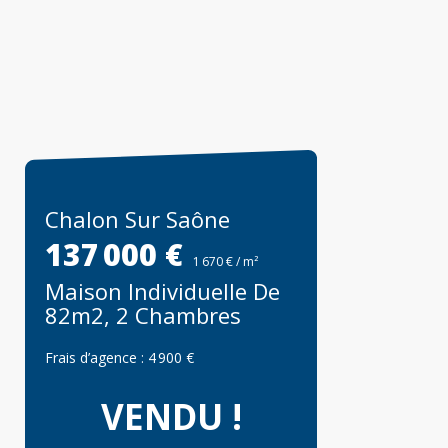
Chalon Sur Saône
137 000 €
1 670 € / m²
Maison Individuelle De
82m2, 2 Chambres
Frais d’agence :
4 900 €
VENDU !