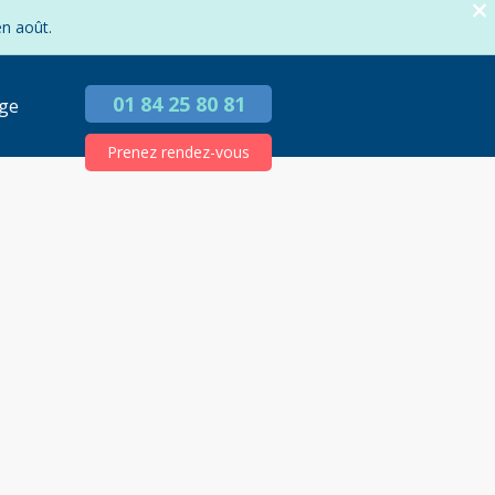
en août.
01 84 25 80 81
ge
Prenez rendez-vous