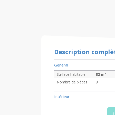
Description complè
Général
Surface habitable
82
m²
Nombre de pièces
3
Intérieur
L