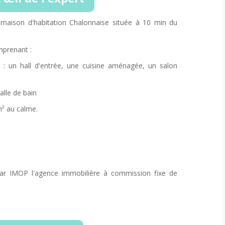
maison d'habitation Chalonnaise située à 10 min du
mprenant :
 : un hall d'entrée, une cuisine aménagée, un salon
alle de bain
m² au calme.
ar IMOP l'agence immobilière à commission fixe de