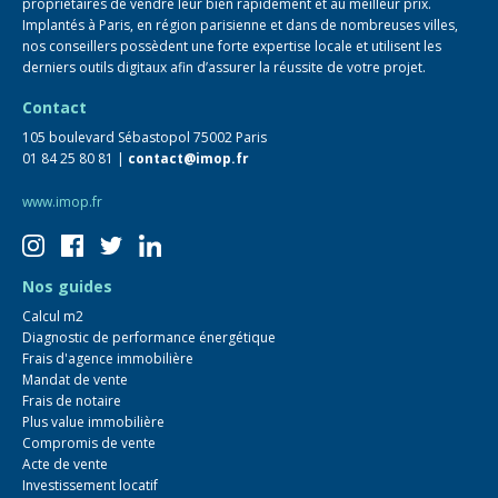
propriétaires de vendre leur bien rapidement et au meilleur prix.
Implantés à Paris, en région parisienne et dans de nombreuses villes,
nos conseillers possèdent une forte expertise locale et utilisent les
derniers outils digitaux afin d’assurer la réussite de votre projet.
Contact
105 boulevard Sébastopol 75002 Paris
01 84 25 80 81 |
contact@imop.fr
www.imop.fr
Nos guides
Calcul m2
Diagnostic de performance énergétique
Frais d'agence immobilière
Mandat de vente
Frais de notaire
Plus value immobilière
Compromis de vente
Acte de vente
Investissement locatif