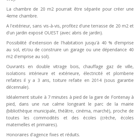
La chambre de 20 m2 pourrait être séparée pour créer une
4eme chambre.
A l'extérieur, sans vis-à-vis, profitez d'une terrasse de 20 m2 et
d'un jardin exposé OUEST (avec abris de jardin).
Possibilité d'extension de l'habitation jusqu'à 40 % d’emprise
au sol, et/ou de construire un garage ou une dépendance 40
m2 d'emprise au sol).
Ouvrants en double vitrage bois, chauffage gaz de ville,
isolations intérieure et extérieure, électricité et plomberie
refaites il y a 3 ans, toiture refaite en 2014 (sous garantie
décennale).
Idéalement située à 7 minutes à pied de la gare de Fontenay à
pied, dans une rue calme longeant le parc de la mairie
(bibliothèque municipale, théâtre, cinéma, marché), proche de
toutes les commodités et des écoles (crèche, écoles
maternelles et primaires).
Honoraires d'agence fixes et réduits.