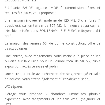
EXCLUSIVEMENT ICI !
Stéphanie FAURE, agence IMOP à commissions fixes et
réduites à 4900 €, vous propose :
une maison rénovée et moderne de 125 M2, 3 chambres (4
possibles), sur un terrain de 377 M2, lumineuse et au calme,
très bien située dans FONTENAY LE FLEURY, mitoyenne d'1
coté.
La maison des années 60, de bonne construction, offre de
beaux volumes :
Une entrée, avec rangements, vous mène à la pièce de vie
ouverte sur la cuisine pour un volume total de 50 M2, triple
exposition, accès terrasse et jardin.
Une suite parentale avec chambre, dressing aménagé et salle
de douche, vous attend également au rez-de-chaussée.
WC séparés.
L'étage vous propose 2 chambres lumineuses (double
exposition) avec rangements et une salle d'eau (baignoire et
WC).