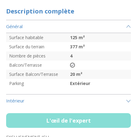
Description complète
Général
Surface habitable
125
m²
Surface du terrain
377
m²
Nombre de pièces
4
Balcon/Terrasse
Surface Balcon/Terrasse
20
m²
Parking
Extérieur
Intérieur
L'œil de l'expert