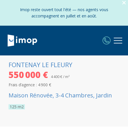
Imop reste ouvert tout l'été — nos agents vous
accompagnent en juillet et en août.
FONTENAY LE FLEURY
550 000 €
4 400 € / m²
Frais d’agence :
4 900 €
Maison Rénovée, 3-4 Chambres, Jardin
125
m2