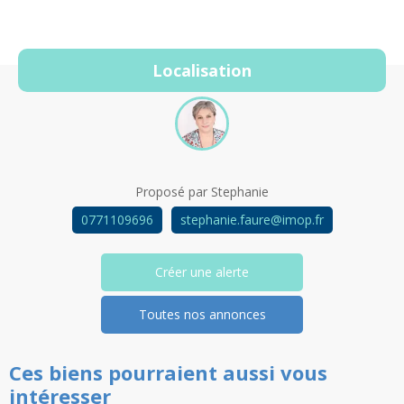
Localisation
Proposé par
Stephanie
0771109696
stephanie.faure@imop.fr
Créer une alerte
Toutes nos annonces
Ces biens pourraient aussi vous
intéresser