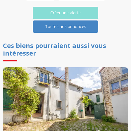
Créer une alerte
Toutes nos annonces
Ces biens pourraient aussi vous
intéresser