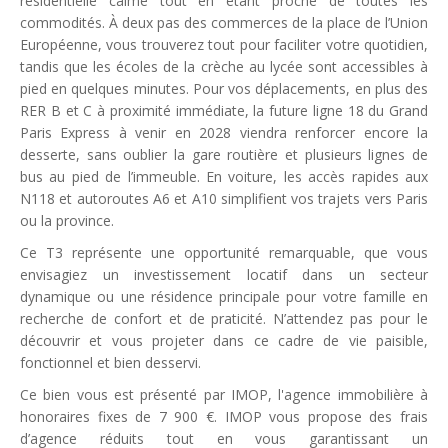
résidentielle calme tout en étant proche de toutes les
commodités. À deux pas des commerces de la place de l’Union
Européenne, vous trouverez tout pour faciliter votre quotidien,
tandis que les écoles de la crèche au lycée sont accessibles à
pied en quelques minutes. Pour vos déplacements, en plus des
RER B et C à proximité immédiate, la future ligne 18 du Grand
Paris Express à venir en 2028 viendra renforcer encore la
desserte, sans oublier la gare routière et plusieurs lignes de
bus au pied de l’immeuble. En voiture, les accès rapides aux
N118 et autoroutes A6 et A10 simplifient vos trajets vers Paris
ou la province.
Ce T3 représente une opportunité remarquable, que vous
envisagiez un investissement locatif dans un secteur
dynamique ou une résidence principale pour votre famille en
recherche de confort et de praticité. N’attendez pas pour le
découvrir et vous projeter dans ce cadre de vie paisible,
fonctionnel et bien desservi.
Ce bien vous est présenté par IMOP, l'agence immobilière à
honoraires fixes de 7 900 €. IMOP vous propose des frais
d’agence réduits tout en vous garantissant un