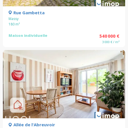
Rue Gambetta
Massy
180
m²
Maison individuelle
540 000 €
3 000 € / m²
Allée de l'Abreuvoir