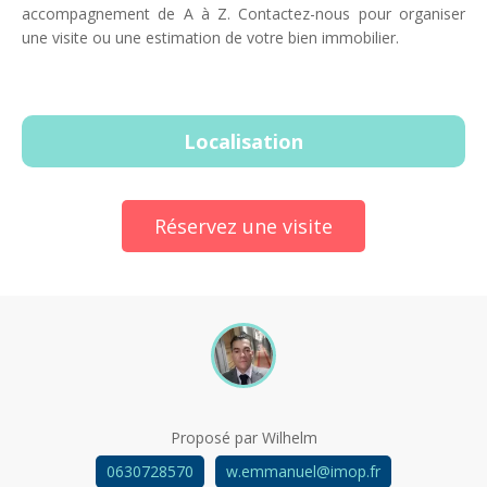
accompagnement de A à Z. Contactez-nous pour organiser
une visite ou une estimation de votre bien immobilier.
Localisation
Réservez une visite
Proposé par
Wilhelm
0630728570
w.emmanuel@imop.fr