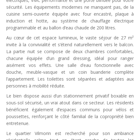
électriques, VMC performante et une porte blindée pour votre
sécurité. Les équipements modernes ne manquent pas, de la
cuisine semi-ouverte équipée avec four encastré, plaque à
induction et hotte, au système de chauffage électrique
programmable et au ballon d’eau chaude de 200 litres.
Au cœur de cet espace lumineux, le vaste séjour de 27 m²
invite à la convivialité et s’étend naturellement vers le balcon.
La partie nuit se compose de deux chambres confortables,
chacune équipée d’un grand dressing, idéal pour ranger
aisément vos effets. Une salle d’eau fonctionnelle avec
douche, meuble-vasque et un coin buanderie complète
l’appartement. Les toilettes sont séparées et adaptées aux
personnes à mobilité réduite.
Le bien dispose aussi d’un stationnement privatif boxable en
sous-sol sécurisé, un vrai atout dans ce secteur. Les résidents
bénéficient également d’espaces communs pour vélos et
poussettes, renforçant le côté familial de la copropriété bien
entretenue.
Le quartier Vilmorin est recherché pour son ambiance