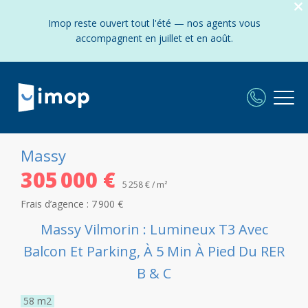
Imop reste ouvert tout l'été — nos agents vous
accompagnent en juillet et en août.
Massy
305 000 €
5 258 € / m²
Frais d’agence :
7 900 €
Massy Vilmorin : Lumineux T3 Avec
Balcon Et Parking, À 5 Min À Pied Du RER
B & C
58
m2