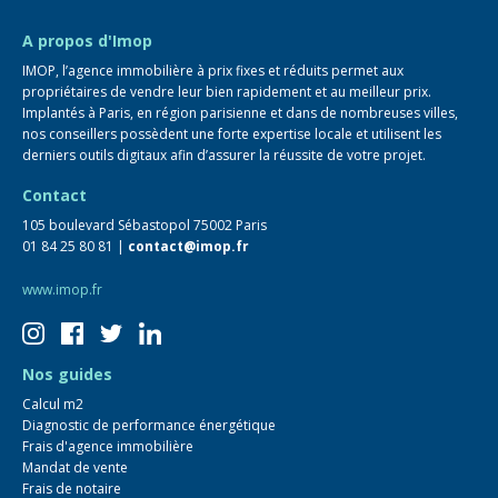
FAQ
A propos d'Imop
IMOP, l’agence immobilière à prix fixes et réduits permet aux
propriétaires de vendre leur bien rapidement et au meilleur prix.
Implantés à Paris, en région parisienne et dans de nombreuses villes,
nos conseillers possèdent une forte expertise locale et utilisent les
derniers outils digitaux afin d’assurer la réussite de votre projet.
Contact
105 boulevard Sébastopol 75002 Paris
01 84 25 80 81 |
contact@imop.fr
www.imop.fr
Nos guides
Calcul m2
Diagnostic de performance énergétique
Frais d'agence immobilière
Mandat de vente
Frais de notaire