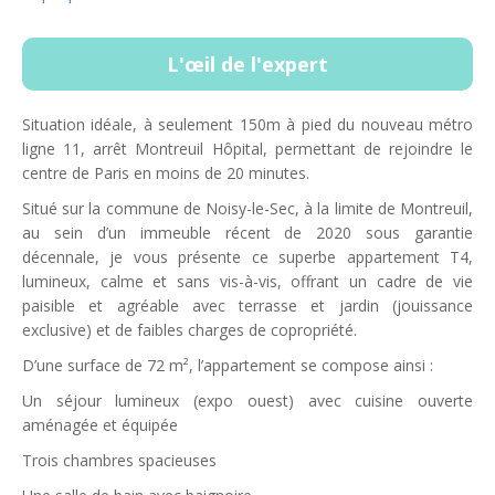
L'œil de l'expert
Situation idéale, à seulement 150m à pied du nouveau métro
ligne 11, arrêt Montreuil Hôpital, permettant de rejoindre le
centre de Paris en moins de 20 minutes.
Situé sur la commune de Noisy-le-Sec, à la limite de Montreuil,
au sein d’un immeuble récent de 2020 sous garantie
décennale, je vous présente ce superbe appartement T4,
lumineux, calme et sans vis-à-vis, offrant un cadre de vie
paisible et agréable avec terrasse et jardin (jouissance
exclusive) et de faibles charges de copropriété.
D’une surface de 72 m², l’appartement se compose ainsi :
Un séjour lumineux (expo ouest) avec cuisine ouverte
aménagée et équipée
Trois chambres spacieuses