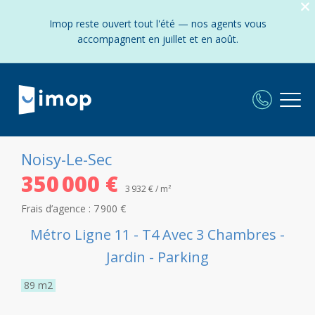
Imop reste ouvert tout l'été — nos agents vous
accompagnent en juillet et en août.
Noisy-Le-Sec
350 000 €
3 932 € / m²
Frais d’agence :
7 900 €
Métro Ligne 11 - T4 Avec 3 Chambres -
Jardin - Parking
89
m2