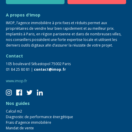
Guide immo
FAQ
A propos d'Imop
IMOP, l’agence immobilière à prix fixes et réduits permet aux
propriétaires de vendre leur bien rapidement et au meilleur prix.
Implantés à Paris, en région parisienne et dans de nombreuses villes,
nos conseillers possèdent une forte expertise locale et utilisent les
derniers outils digitaux afin d’assurer la réussite de votre projet.
Contact
105 boulevard Sébastopol 75002 Paris
01 84 25 80 81 |
contact@imop.fr
www.imop.fr
Nos guides
Calcul m2
Diagnostic de performance énergétique
Frais d'agence immobilière
Mandat de vente