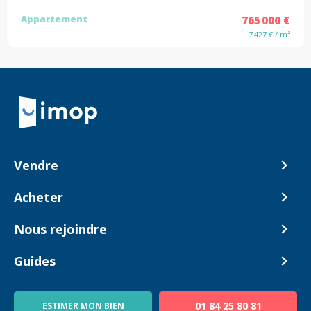
Appartement
765 000 €
7 427 € / m²
Retour à la navigation principale
Vendre
Comment ça marche ?
Acheter
Nos tarifs
Biens en vente
Nous rejoindre
Estimer mon bien
Alerte acheteur
Devenir Conseiller
Guides
Notre équipe
Blog
01 84 25 80 81
ESTIMER MON BIEN