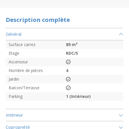
Description complète
Général
Surface carrez
89
m²
Etage
RDC/5
Ascenseur
Nombre de pièces
4
Jardin
Balcon/Terrasse
Parking
1 (Intérieur)
Intérieur
Copropriété