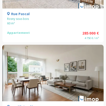
Rue Pascal
Rosny sous bois
60
m²
Appartement
285 000 €
4 750 € / m²