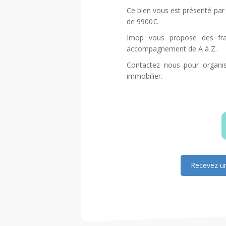
Ce bien vous est présenté par 
de 9900€.
Imop vous propose des frai
accompagnement de A à Z.
Contactez nous pour organis
immobilier.
Recevez un