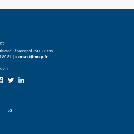
ct
levard Sébastopol 75002 Paris
5 80 81 |
contact@imop.fr
op.fr
Sci