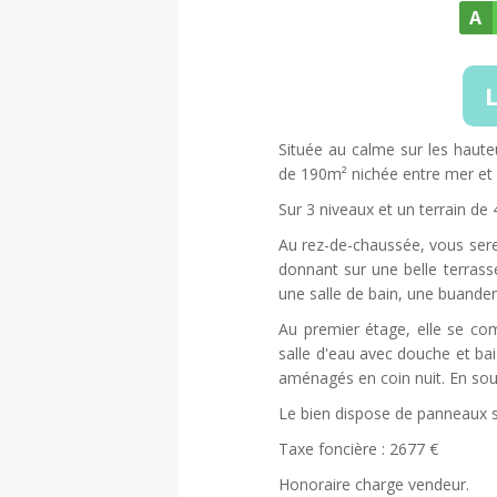
A
L
Située au calme sur les hauteu
de 190m² nichée entre mer et
Sur 3 niveaux et un terrain de
Au rez-de-chaussée, vous sere
donnant sur une belle terras
une salle de bain, une buanderi
Au premier étage, elle se c
salle d'eau avec douche et ba
aménagés en coin nuit. En sou
Le bien dispose de panneaux s
Taxe foncière : 2677 €
Honoraire charge vendeur.