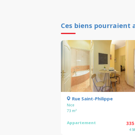
Ces biens pourraient 
Rue Saint-Philippe
Nice
73
m²
Appartement
335
4 5