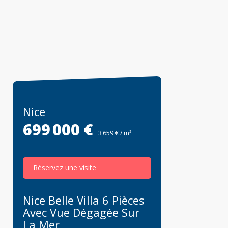
Nice
699 000 €
3 659 € / m²
Réservez une visite
Nice Belle Villa 6 Pièces
Avec Vue Dégagée Sur
La Mer