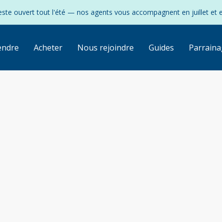
ste ouvert tout l'été — nos agents vous accompagnent en juillet et 
endre
Acheter
Nous rejoindre
Guides
Parraina