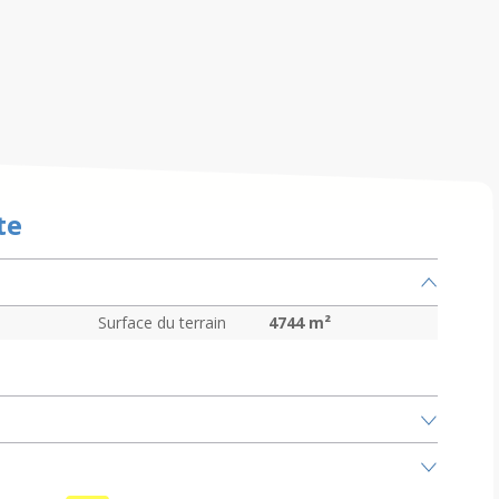
te
Surface du terrain
4744
m²