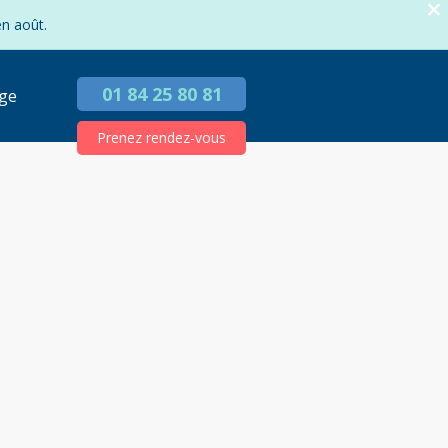
en août.
01 84 25 80 81
ge
Prenez rendez-vous