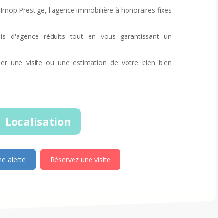
Imop Prestige, l'agence immobilière à honoraires fixes
s d'agence réduits tout en vous garantissant un
er une visite ou une estimation de votre bien bien
Localisation
e alerte
Réservez une visite