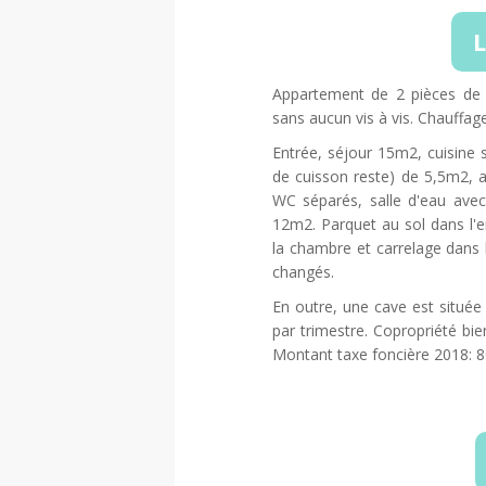
L
Appartement de 2 pièces de
sans aucun vis à vis. Chauffage 
Entrée, séjour 15m2, cuisine 
de cuisson reste) de 5,5m2, ac
WC séparés, salle d'eau ave
12m2. Parquet au sol dans l'en
la chambre et carrelage dans la
changés.
En outre, une cave est située
par trimestre. Copropriété bien
Montant taxe foncière 2018: 