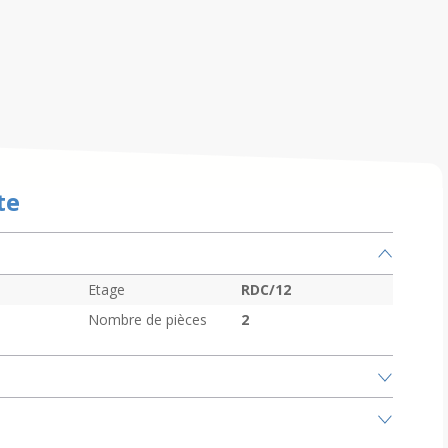
te
Etage
RDC/12
Nombre de pièces
2