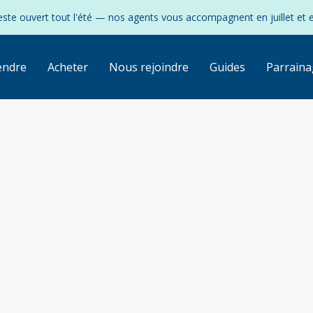
ste ouvert tout l'été — nos agents vous accompagnent en juillet et 
endre
Acheter
Nous rejoindre
Guides
Parraina