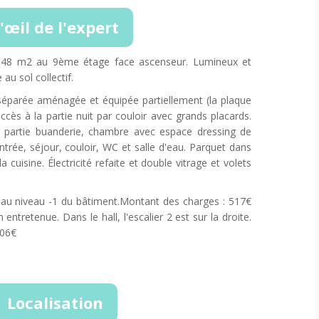
'œil de l'expert
 48 m2 au 9ème étage face ascenseur. Lumineux et
au sol collectif.
séparée aménagée et équipée partiellement (la plaque
cès à la partie nuit par couloir avec grands placards.
c partie buanderie, chambre avec espace dressing de
trée, séjour, couloir, WC et salle d'eau. Parquet dans
 cuisine. Électricité refaite et double vitrage et volets
 au niveau -1 du bâtiment.Montant des charges : 517€
 entretenue. Dans le hall, l'escalier 2 est sur la droite.
806€
Localisation