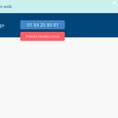
en août.
01 84 25 80 81
ge
Prenez rendez-vous