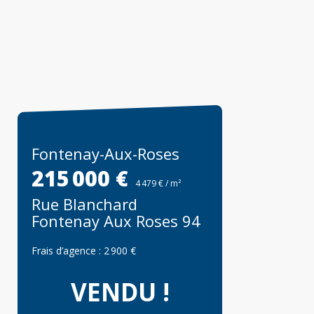
Fontenay-Aux-Roses
215 000 €
4 479 € / m²
Rue Blanchard
Fontenay Aux Roses 94
Frais d’agence :
2 900 €
VENDU !