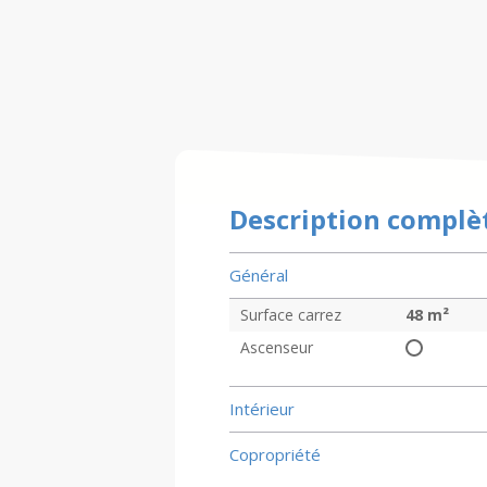
Description complè
Général
Surface carrez
48
m²
Ascenseur
Intérieur
Copropriété