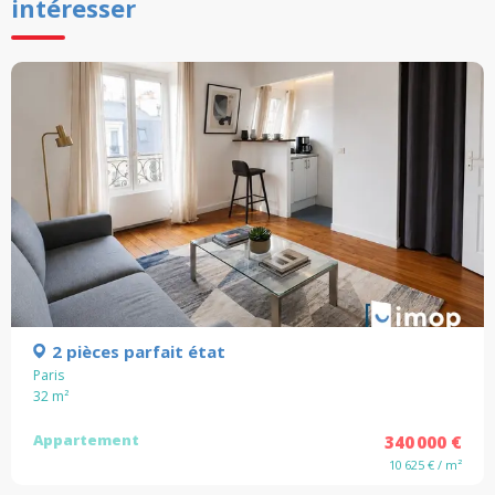
intéresser
2 pièces parfait état
Paris
32
m²
Appartement
340 000 €
10 625 € / m²