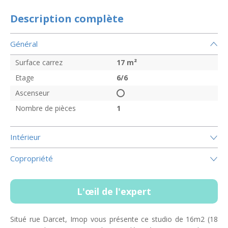
Description complète
Général
Surface carrez
17
m²
Etage
6/6
Ascenseur
Nombre de pièces
1
Intérieur
Copropriété
L'œil de l'expert
Situé rue Darcet, Imop vous présente ce studio de 16m2 (18