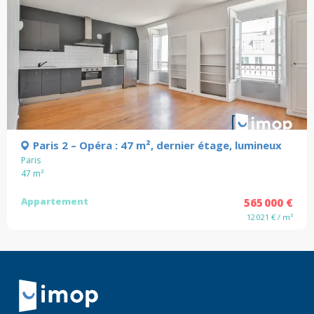
Paris 2 – Opéra : 47 m², dernier étage, lumineux
Paris
47
m²
Appartement
565 000 €
12 021 € / m²
Retour à la navigation principale