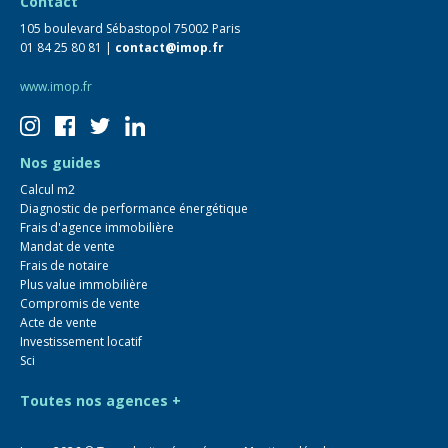
Contact
105 boulevard Sébastopol 75002 Paris
01 84 25 80 81 |
contact@imop.fr
www.imop.fr
Nos guides
Calcul m2
Diagnostic de performance énergétique
Frais d'agence immobilière
Mandat de vente
Frais de notaire
Plus value immobilière
Compromis de vente
Acte de vente
Investissement locatif
Sci
Toutes nos agences +