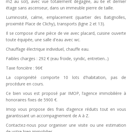
m2 au sol), avec vue totalement dégagée, au 6e et dernier
étage sans ascenseur, dans un immeuble pierre de taille.
Luminosité, calme, emplacement (quartier des Batignolles,
proximité Place de Clichy), transports (ligne 2 et 13).
Il se compose d'une pièce de vie avec placard, cuisine ouverte
toute équipée, une salle d'eau avec wc.
Chauffage électrique individuel, chauffe eau.
Faibles charges : 292 € (eau froide, syndic, entretien...)
Taxe foncière : 96€
La copropriété comporte 10 lots d'habitation, pas de
procédure en cours.
Ce bien vous est proposé par IMOP, l’agence immobilière à
honoraires fixes de 5900 €.
Imop vous propose des frais d’agence réduits tout en vous
garantissant un accompagnement de A à Z.
Contactez-nous pour organiser une visite ou une estimation
de votre bien immobilier.