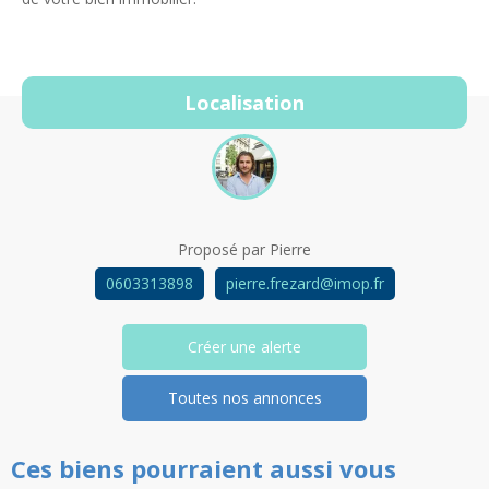
Localisation
Proposé par
Pierre
0603313898
pierre.frezard@imop.fr
Créer une alerte
Toutes nos annonces
Ces biens pourraient aussi vous