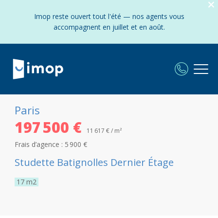
Imop reste ouvert tout l'été — nos agents vous
accompagnent en juillet et en août.
Paris
197 500 €
11 617 € / m²
Frais d’agence :
5 900 €
Studette Batignolles Dernier Étage
17
m2