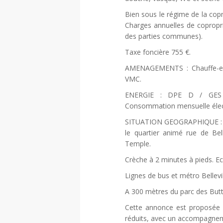
Bien sous le régime de la copr
Charges annuelles de coproprié
des parties communes).
Taxe foncière 755 €.
AMENAGEMENTS : Chauffe-eau
VMC.
ENERGIE : DPE D / GES C.
Consommation mensuelle électr
SITUATION GEOGRAPHIQUE : Co
le quartier animé rue de Bel
Temple.
Crèche à 2 minutes à pieds. Ec
Lignes de bus et métro Bellevi
A 300 mètres du parc des Bu
Cette annonce est proposée p
réduits, avec un accompagnem