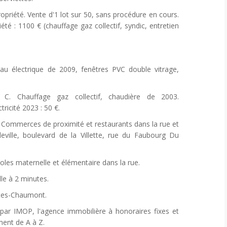
opriété. Vente d'1 lot sur 50, sans procédure en cours.
té : 1100 € (chauffage gaz collectif, syndic, entretien
 électrique de 2009, fenêtres PVC double vitrage,
 Chauffage gaz collectif, chaudière de 2003.
icité 2023 : 50 €.
mmerces de proximité et restaurants dans la rue et
leville, boulevard de la Villette, rue du Faubourg Du
oles maternelle et élémentaire dans la rue.
lle à 2 minutes.
ttes-Chaumont.
ar IMOP, l'agence immobilière à honoraires fixes et
ent de A à Z.