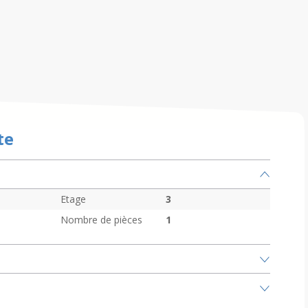
te
Etage
3
Nombre de pièces
1