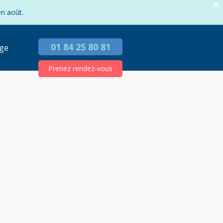
en août.
01 84 25 80 81
ge
Prenez rendez-vous