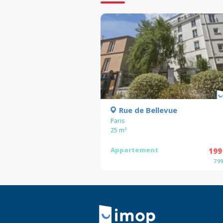
Rue de Bellevue
Paris
25
m²
Appartement
199
7 9
Retour à la navigation principale