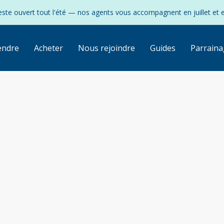
ste ouvert tout l'été — nos agents vous accompagnent en juillet et 
endre
Acheter
Nous rejoindre
Guides
Parraina