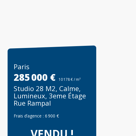
Paris
285 000 €
10 178 € / m²
Studio 28 M2, Calme,
Lumineux, 3eme Étage
Rue Rampal
Frais d’agence :
6 900 €
VENDU !