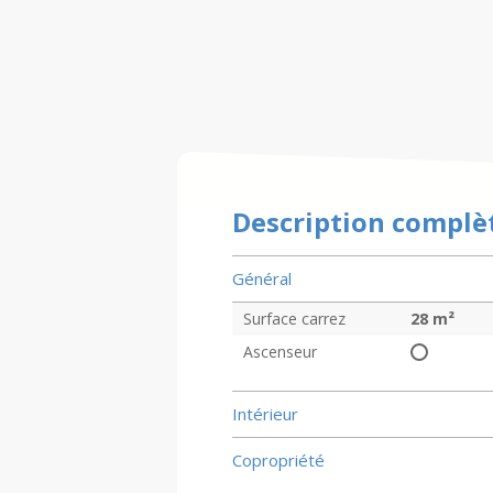
Description complè
Général
Surface carrez
28
m²
Ascenseur
Intérieur
Copropriété