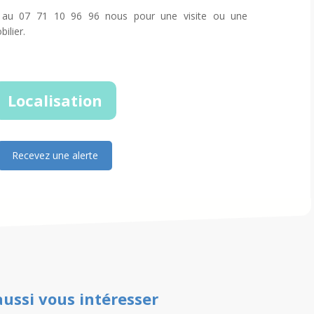
 au 07 71 10 96 96 nous pour une visite ou une
ilier.
Localisation
Recevez une alerte
aussi vous intéresser