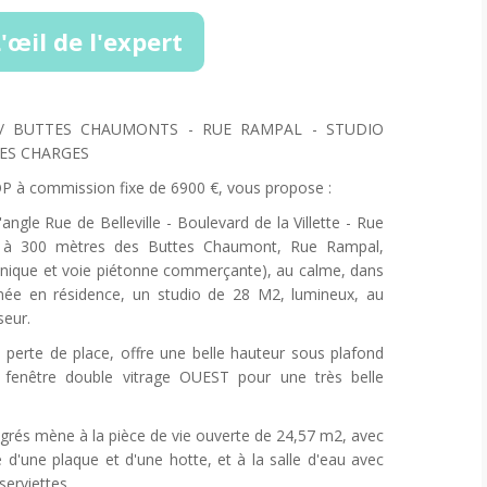
'œil de l'expert
E / BUTTES CHAUMONTS - RUE RAMPAL - STUDIO
LES CHARGES
 à commission fixe de 6900 €, vous propose :
angle Rue de Belleville - Boulevard de la Villette - Rue
 à 300 mètres des Buttes Chaumont, Rue Rampal,
unique et voie piétonne commerçante), au calme, dans
mée en résidence, un studio de 28 M2, lumineux, au
seur.
s perte de place, offre une belle hauteur sous plafond
fenêtre double vitrage OUEST pour une très belle
grés mène à la pièce de vie ouverte de 24,57 m2, avec
d'une plaque et d'une hotte, et à la salle d'eau avec
erviettes.