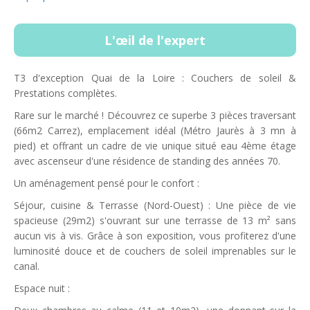
L'œil de l'expert
T3 d'exception Quai de la Loire : Couchers de soleil &
Prestations complètes.
Rare sur le marché ! Découvrez ce superbe 3 pièces traversant
(66m2 Carrez), emplacement idéal (Métro Jaurès à 3 mn à
pied) et offrant un cadre de vie unique situé eau 4ème étage
avec ascenseur d'une résidence de standing des années 70.
Un aménagement pensé pour le confort :
Séjour, cuisine & Terrasse (Nord-Ouest) : Une pièce de vie
spacieuse (29m2) s'ouvrant sur une terrasse de 13 m² sans
aucun vis à vis. Grâce à son exposition, vous profiterez d'une
luminosité douce et de couchers de soleil imprenables sur le
canal.
Espace nuit :