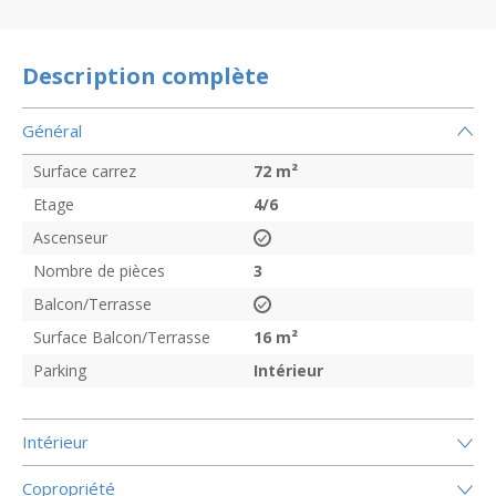
Description complète
Général
Surface carrez
72
m²
Etage
4/6
Ascenseur
Nombre de pièces
3
Balcon/Terrasse
Surface Balcon/Terrasse
16
m²
Parking
Intérieur
Intérieur
Copropriété