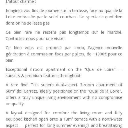
L'atout charme :
Imaginez vos fins de journée sur la terrasse, face au quai de la
Loire embrasée par le soleil couchant. Un spectacle quotidien
dont on ne se lasse pas.
Ce bien rare ne restera pas longtemps sur le marché.
Contactez-nous pour une visite !
Ce bien vous est proposé par Imop, l'agence nouvelle
génération à commission fixes par paliers, de 11900€ pour ce
bien.
Exceptional 3-room apartment on the "Quai de Loire" —
sunsets & premium features throughout.
A rare find! This superb dual-aspect 3-room apartment of
66m² (loi Carrez), ideally positioned on the "Quai de la Loire",
offers a truly unique living environment with no compromise
on quality.
A layout designed for comfort: the living room and fully
equipped kitchen open onto a 13m² terrace with a north-west
aspect — perfect for long summer evenings and breathtaking