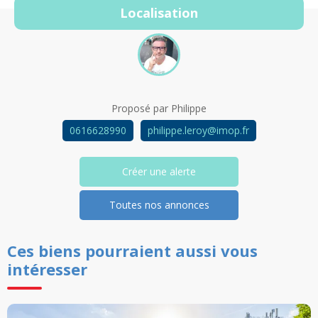
Localisation
Proposé par
Philippe
0616628990
philippe.leroy@imop.fr
Créer une alerte
Toutes nos annonces
Ces biens pourraient aussi vous
intéresser