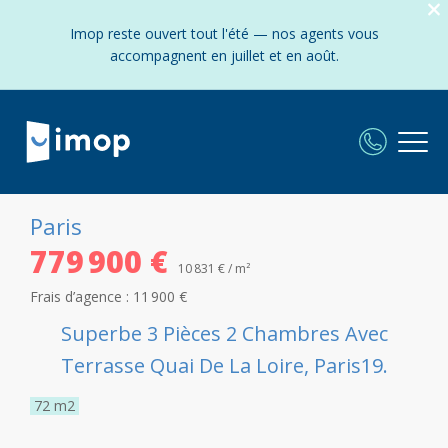
Imop reste ouvert tout l'été — nos agents vous
accompagnent en juillet et en août.
Paris
779 900 €
10 831 € / m²
Frais d’agence :
11 900 €
Superbe 3 Pièces 2 Chambres Avec
Terrasse Quai De La Loire, Paris19.
72
m2