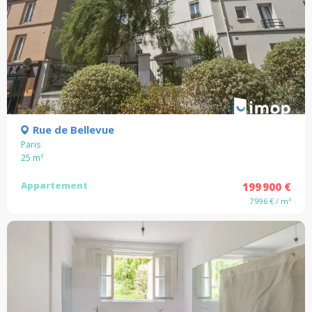
Rue de Bellevue
Paris
25
m²
Appartement
199 900 €
7 996 € / m²