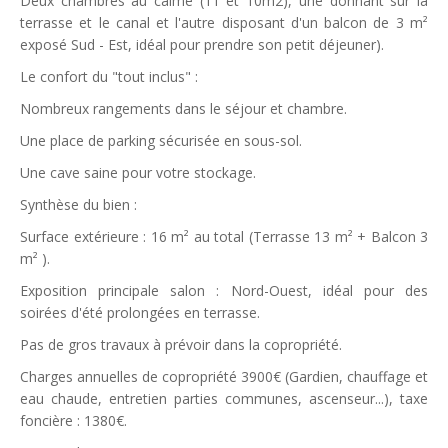
Deux chambres au calme (11 et 10m2), une donnant sur la
terrasse et le canal et l'autre disposant d'un balcon de 3 m²
exposé Sud - Est, idéal pour prendre son petit déjeuner).
Le confort du "tout inclus" :
Nombreux rangements dans le séjour et chambre.
Une place de parking sécurisée en sous-sol.
Une cave saine pour votre stockage.
Synthèse du bien :
Surface extérieure : 16 m² au total (Terrasse 13 m² + Balcon 3
m² ).
Exposition principale salon : Nord-Ouest, idéal pour des
soirées d'été prolongées en terrasse.
Pas de gros travaux à prévoir dans la copropriété.
Charges annuelles de copropriété 3900€ (Gardien, chauffage et
eau chaude, entretien parties communes, ascenseur...), taxe
foncière : 1380€.