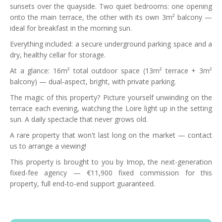
sunsets over the quayside. Two quiet bedrooms: one opening
onto the main terrace, the other with its own 3m² balcony —
ideal for breakfast in the morning sun.
Everything included: a secure underground parking space and a
dry, healthy cellar for storage.
At a glance: 16m² total outdoor space (13m² terrace + 3m²
balcony) — dual-aspect, bright, with private parking.
The magic of this property? Picture yourself unwinding on the
terrace each evening, watching the Loire light up in the setting
sun. A daily spectacle that never grows old.
A rare property that won't last long on the market — contact
us to arrange a viewing!
This property is brought to you by Imop, the next-generation
fixed-fee agency — €11,900 fixed commission for this
property, full end-to-end support guaranteed.