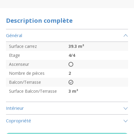
Description complète
Général
Surface carrez
39.3
m²
Etage
4/4
Ascenseur
Nombre de pièces
2
Balcon/Terrasse
Surface Balcon/Terrasse
3
m²
Intérieur
Copropriété