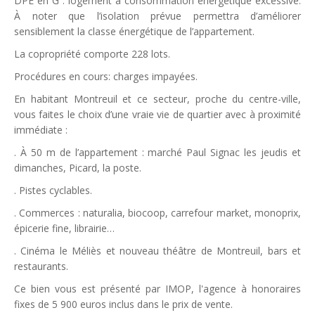
DPE en G : logement à consommation énergétique excessive.
À noter que l’isolation prévue permettra d’améliorer
sensiblement la classe énergétique de l’appartement.
La copropriété comporte 228 lots.
Procédures en cours: charges impayées.
En habitant Montreuil et ce secteur, proche du centre-ville,
vous faites le choix d’une vraie vie de quartier avec à proximité
immédiate :
. À 50 m de l’appartement : marché Paul Signac les jeudis et
dimanches, Picard, la poste.
. Pistes cyclables.
. Commerces : naturalia, biocoop, carrefour market, monoprix,
épicerie fine, librairie…
. Cinéma le Méliès et nouveau théâtre de Montreuil, bars et
restaurants.
Ce bien vous est présenté par IMOP, l'agence à honoraires
fixes de 5 900 euros inclus dans le prix de vente.