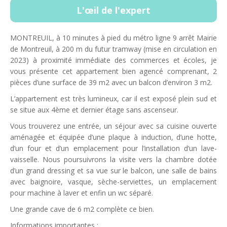
L'œil de l'expert
MONTREUIL, à 10 minutes à pied du métro ligne 9 arrêt Mairie
de Montreuil, à 200 m du futur tramway (mise en circulation en
2023) à proximité immédiate des commerces et écoles, je
vous présente cet appartement bien agencé comprenant, 2
pièces d’une surface de 39 m2 avec un balcon d’environ 3 m2.
L’appartement est très lumineux, car il est exposé plein sud et
se situe aux 4ème et dernier étage sans ascenseur.
Vous trouverez une entrée, un séjour avec sa cuisine ouverte
aménagée et équipée d’une plaque à induction, d’une hotte,
d’un four et d’un emplacement pour l’installation d’un lave-
vaisselle. Nous poursuivrons la visite vers la chambre dotée
d’un grand dressing et sa vue sur le balcon, une salle de bains
avec baignoire, vasque, sèche-serviettes, un emplacement
pour machine à laver et enfin un wc séparé.
Une grande cave de 6 m2 complète ce bien.
Informations importantes :