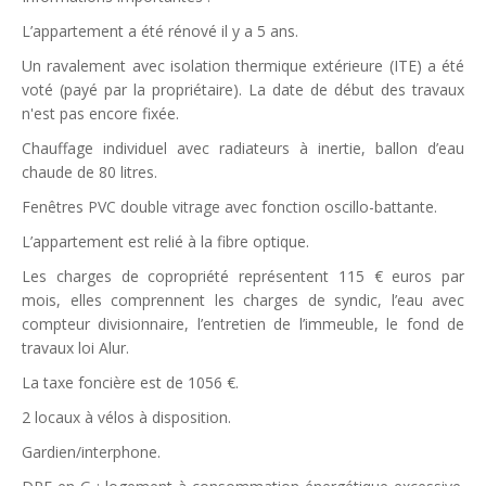
L’appartement a été rénové il y a 5 ans.
Un ravalement avec isolation thermique extérieure (ITE) a été
voté (payé par la propriétaire). La date de début des travaux
n'est pas encore fixée.
Chauffage individuel avec radiateurs à inertie, ballon d’eau
chaude de 80 litres.
Fenêtres PVC double vitrage avec fonction oscillo-battante.
L’appartement est relié à la fibre optique.
Les charges de copropriété représentent 115 € euros par
mois, elles comprennent les charges de syndic, l’eau avec
compteur divisionnaire, l’entretien de l’immeuble, le fond de
travaux loi Alur.
La taxe foncière est de 1056 €.
2 locaux à vélos à disposition.
Gardien/interphone.