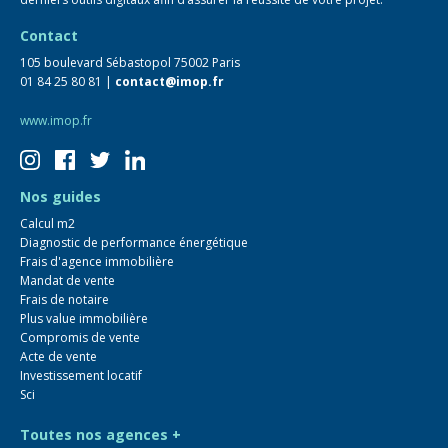
Contact
105 boulevard Sébastopol 75002 Paris
01 84 25 80 81 |
contact@imop.fr
www.imop.fr
Nos guides
Calcul m2
Diagnostic de performance énergétique
Frais d'agence immobilière
Mandat de vente
Frais de notaire
Plus value immobilière
Compromis de vente
Acte de vente
Investissement locatif
Sci
Toutes nos agences +