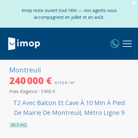
Imop reste ouvert tout l'été — nos agents vous
accompagnent en juillet et en août.
Montreuil
240 000 €
6 153 € / m²
Frais d’agence :
5 900 €
T2 Avec Balcon Et Cave À 10 Min À Pied
De Mairie De Montreuil, Métro Ligne 9
39.3
m2