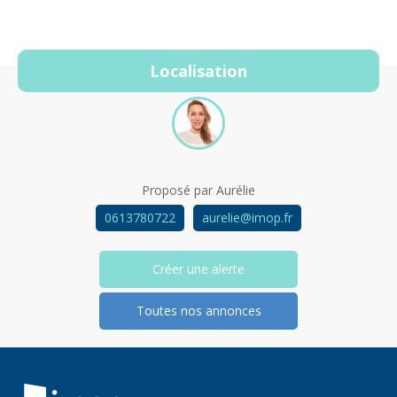
Localisation
Proposé par
Aurélie
0613780722
aurelie@imop.fr
Créer une alerte
Toutes nos annonces
Retour à la navigation principale