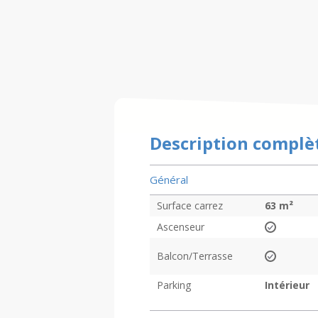
Description complè
Général
Surface carrez
63
m²
Ascenseur
Balcon/Terrasse
Parking
Intérieur