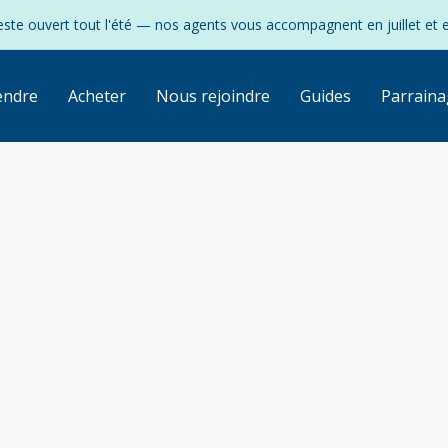
ste ouvert tout l'été — nos agents vous accompagnent en juillet et 
endre
Acheter
Nous rejoindre
Guides
Parraina