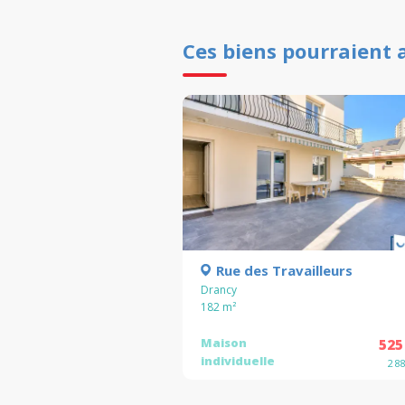
Ces biens pourraient 
Rue des Travailleurs
Drancy
182
m²
Maison
525
individuelle
2 8