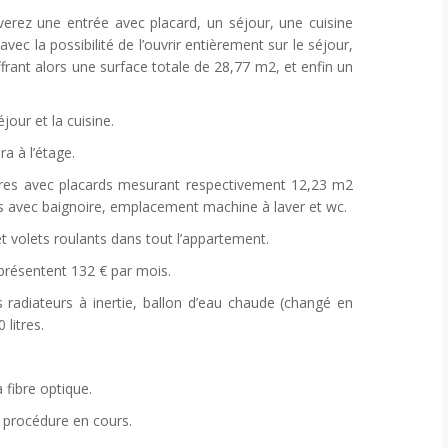
verez une entrée avec placard, un séjour, une cuisine
c la possibilité de l’ouvrir entièrement sur le séjour,
ffrant alors une surface totale de 28,77 m2, et enfin un
jour et la cuisine.
a à l’étage.
bres avec placards mesurant respectivement 12,23 m2
ns avec baignoire, emplacement machine à laver et wc.
t volets roulants dans tout l’appartement.
présentent 132 € par mois.
 radiateurs à inertie, ballon d’eau chaude (changé en
litres.
 fibre optique.
e procédure en cours.