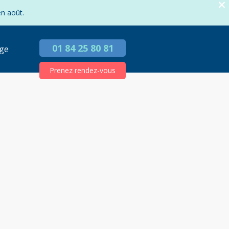
en août.
01 84 25 80 81
ge
Prenez rendez-vous