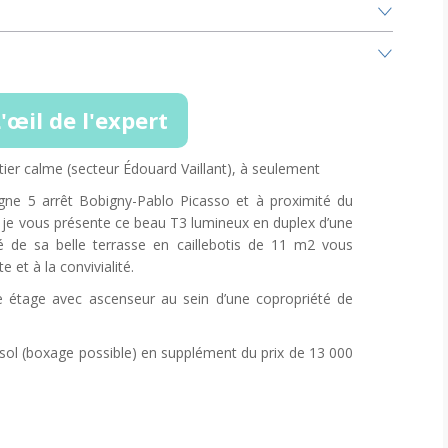
'œil de l'expert
ier calme (secteur Édouard Vaillant), à seulement
gne 5 arrêt Bobigny-Pablo Picasso et à proximité du
 je vous présente ce beau T3 lumineux en duplex d’une
de sa belle terrasse en caillebotis de 11 m2 vous
 et à la convivialité.
e étage avec ascenseur au sein d’une copropriété de
sol (boxage possible) en supplément du prix de 13 000