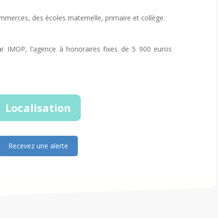
merces, des écoles maternelle, primaire et collège.
ar IMOP, l'agence à honoraires fixes de 5 900 euros
Localisation
Recevez une alerte