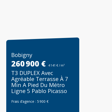
Bobigny
260 900 €
4 141 € / m²
T3 DUPLEX Avec
Agréable Terrasse À 7
Min A Pied Du Métro
Ligne 5 Pablo Picasso
Frais d’agence :
5 900 €