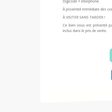
Digicode + interphone.
À proximité immédiate des com
À VISITER SANS TARDER !
Ce bien vous est présenté p
inclus dans le prix de vente.