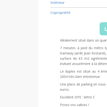
Intérieur
Copropriété
L
Idéalement situé dans un quart
7 minutes à pied du métro li
tramway (arrêt Jean Rostand),
surface de 63 m2 agrémenté 
invitant assurément à la détente
Le duplex est situé au 4 èm
2004 très bien entretenue.
Une place de parking en sous-
euros.
Excellent DPE : lettre C
Posez vos valises !