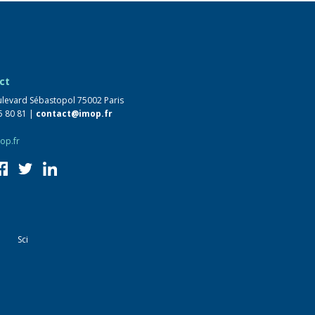
ct
levard Sébastopol 75002 Paris
5 80 81 |
contact@imop.fr
op.fr
Sci