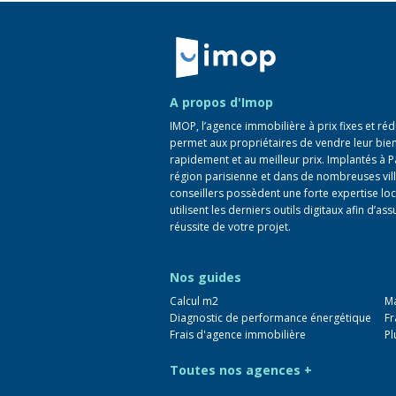
Retour à la navigation principale
A propos d'Imop
IMOP, l’agence immobilière à prix fixes et réd
permet aux propriétaires de vendre leur bie
rapidement et au meilleur prix. Implantés à P
région parisienne et dans de nombreuses vill
conseillers possèdent une forte expertise loc
utilisent les derniers outils digitaux afin d’ass
réussite de votre projet.
Nos guides
Calcul m2
Ma
Diagnostic de performance énergétique
Fr
Frais d'agence immobilière
Pl
Toutes nos agences +