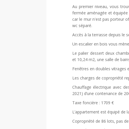
Au premier niveau, vous trou
fermée aménagée et équipée ave
car le mur n'est pas porteur o
wc séparé.
Accès à la terrasse depuis le sé
Un escalier en bois vous mèner
Le palier dessert deux cham
et 10,24 m2, une salle de bai
Fenêtres en doubles vitrages e
Les charges de copropriété re
Chauffage électrique avec des
2021) d’une contenance de 200 
Taxe foncière : 1709 €
L’appartement est équipé de la
Copropriété de 86 lots, pas d