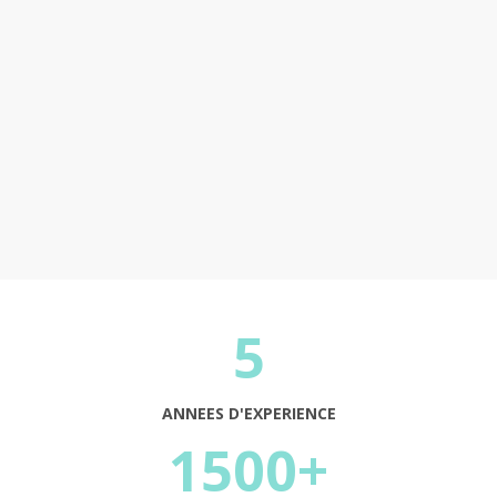
Continuer
5
ANNEES D'EXPERIENCE
1500+