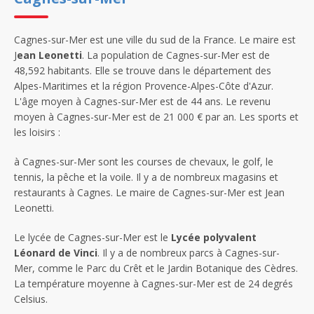
Cagnes-sur-Mer est une ville du sud de la France. Le maire est
J
ean Leonetti
. La population de Cagnes-sur-Mer est de
48,592 habitants. Elle se trouve dans le département des
Alpes-Maritimes et la région Provence-Alpes-Côte d'Azur.
L'âge moyen à Cagnes-sur-Mer est de 44 ans. Le revenu
moyen à Cagnes-sur-Mer est de 21 000 € par an. Les sports et
les loisirs :
à Cagnes-sur-Mer sont les courses de chevaux, le golf, le
tennis, la pêche et la voile. Il y a de nombreux magasins et
restaurants à Cagnes. Le maire de Cagnes-sur-Mer est Jean
Leonetti.
Le lycée de Cagnes-sur-Mer est le
Lycée polyvalent
Léonard de Vinci
. Il y a de nombreux parcs à Cagnes-sur-
Mer, comme le Parc du Crêt et le Jardin Botanique des Cèdres.
La température moyenne à Cagnes-sur-Mer est de 24 degrés
Celsius.