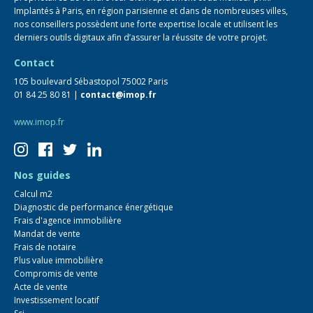
Implantés à Paris, en région parisienne et dans de nombreuses villes,
nos conseillers possèdent une forte expertise locale et utilisent les
derniers outils digitaux afin d’assurer la réussite de votre projet.
Contact
105 boulevard Sébastopol 75002 Paris
01 84 25 80 81 |
contact@imop.fr
www.imop.fr
Nos guides
Calcul m2
Diagnostic de performance énergétique
Frais d'agence immobilière
Mandat de vente
Frais de notaire
Plus value immobilière
Compromis de vente
Acte de vente
Investissement locatif