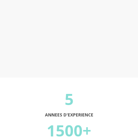
Continuer
5
ANNEES D'EXPERIENCE
1500+