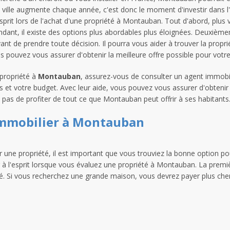
ville augmente chaque année, c'est donc le moment d'investir dans l'
prit lors de l'achat d'une propriété à Montauban. Tout d'abord, plus v
endant, il existe des options plus abordables plus éloignées. Deuxième
nt de prendre toute décision. Il pourra vous aider à trouver la propri
us pouvez vous assurer d'obtenir la meilleure offre possible pour votr
 propriété à
Montauban
, assurez-vous de consulter un agent immobili
 et votre budget. Avec leur aide, vous pouvez vous assurer d'obtenir 
 pas de profiter de tout ce que Montauban peut offrir à ses habitants
immobilier à Montauban
une propriété, il est important que vous trouviez la bonne option pou
à l'esprit lorsque vous évaluez une propriété à Montauban. La prem
té. Si vous recherchez une grande maison, vous devrez payer plus che