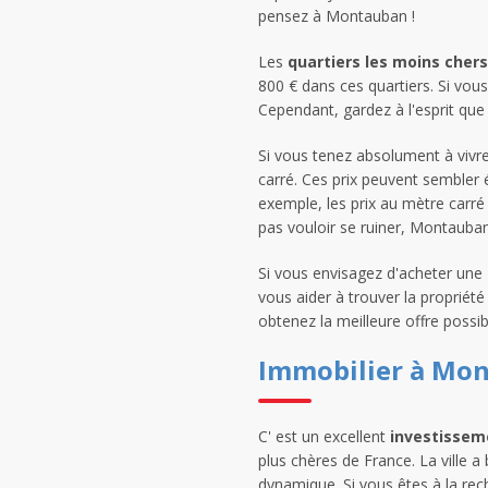
pensez à Montauban !
Les
quartiers les moins chers
800 € dans ces quartiers. Si vou
Cependant, gardez à l'esprit que 
Si vous tenez absolument à vivre
carré. Ces prix peuvent sembler él
exemple, les prix au mètre carré
pas vouloir se ruiner, Montauban
Si vous envisagez d'acheter une
vous aider à trouver la propriét
obtenez la meilleure offre possi
Immobilier à Mo
C' est un excellent
investissem
plus chères de France. La ville a
dynamique. Si vous êtes à la rec