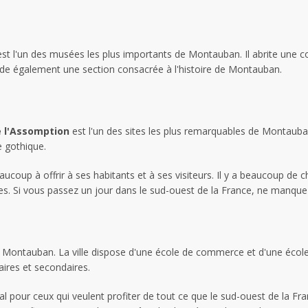
st l'un des musées les plus importants de Montauban. Il abrite une c
ède également une section consacrée à l'histoire de Montauban.
 l'Assomption
est l'un des sites les plus remarquables de Montauban.
e gothique.
coup à offrir à ses habitants et à ses visiteurs. Il y a beaucoup de chos
ches. Si vous passez un jour dans le sud-ouest de la France, ne manqu
 à Montauban. La ville dispose d'une école de commerce et d'une école 
ires et secondaires.
l pour ceux qui veulent profiter de tout ce que le sud-ouest de la Fran