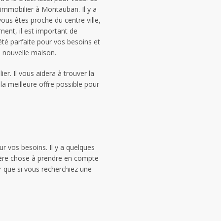
immobilier à Montauban. Il y a
ous êtes proche du centre ville,
ment, il est important de
été parfaite pour vos besoins et
e nouvelle maison.
er. Il vous aidera à trouver la
la meilleure offre possible pour
.
r vos besoins. Il y a quelques
ière chose à prendre en compte
r que si vous recherchiez une