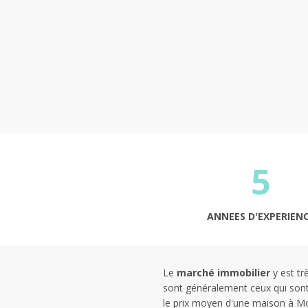
5
ANNEES D'EXPERIEN
Le
marché immobilier
y est tr
sont généralement ceux qui sont 
le prix moyen d'une maison à Mon