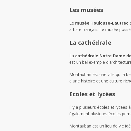
Les musées
Le
musée Toulouse-Lautrec
e
artiste français. Le musée poss
La cathédrale
La
cathédrale Notre Dame de
est un bel exemple d'architectur
Montauban est une ville qui a beau
a une histoire et une culture ri
Ecoles et lycées
Il y a plusieurs écoles et lycées
également plusieurs écoles prima
Montauban est un lieu de vie idéa