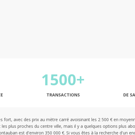
Continuer
1500+
CE
TRANSACTIONS
DE S
ès fort, avec des prix au mètre carré avoisinant les 2 500 € en moyenn
les plus proches du centre ville, mais il y a quelques options plus ab
tauban est d'environ 350 000 €. Si vous êtes à la recherche d'un endr