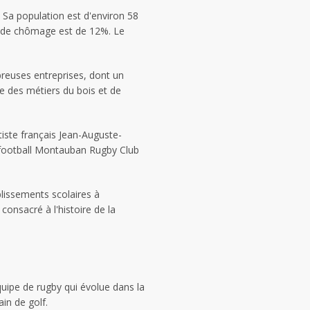
. Sa population est d'environ 58
x de chômage est de 12%. Le
breuses entreprises, dont un
ée des métiers du bois et de
iste français Jean-Auguste-
e football Montauban Rugby Club
lissements scolaires à
onsacré à l'histoire de la
quipe de rugby qui évolue dans la
in de golf.