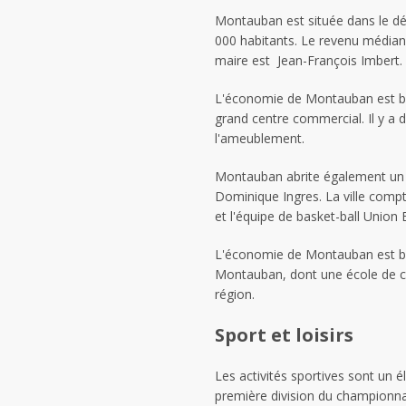
Montauban est située dans le 
000 habitants. Le revenu médian
maire est Jean-François Imbert.
L'économie de Montauban est basé
grand centre commercial. Il y a 
l'ameublement.
Montauban abrite également un mu
Dominique Ingres. La ville comp
et l'équipe de basket-ball Union
L'économie de Montauban est bas
Montauban, dont une école de co
région.
Sport et loisirs
Les activités sportives sont un 
première division du championnat 