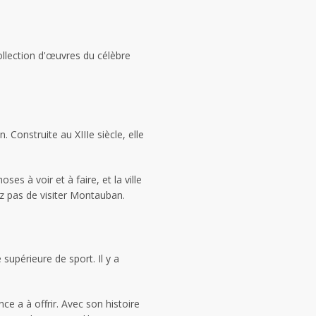
ollection d'œuvres du célèbre
 Construite au XIIIe siècle, elle
es à voir et à faire, et la ville
ez pas de visiter Montauban.
supérieure de sport. Il y a
ce a à offrir. Avec son histoire