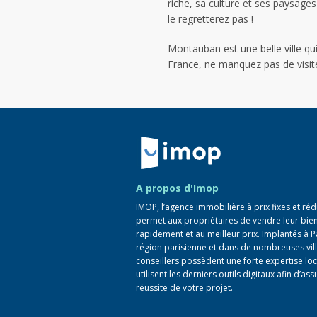
riche, sa culture et ses paysage
le regretterez pas !
Montauban est une belle ville qui
France, ne manquez pas de visit
Retour à la navigation principale
A propos d'Imop
IMOP, l’agence immobilière à prix fixes et réd
permet aux propriétaires de vendre leur bie
rapidement et au meilleur prix. Implantés à P
région parisienne et dans de nombreuses vill
conseillers possèdent une forte expertise loc
utilisent les derniers outils digitaux afin d’ass
réussite de votre projet.