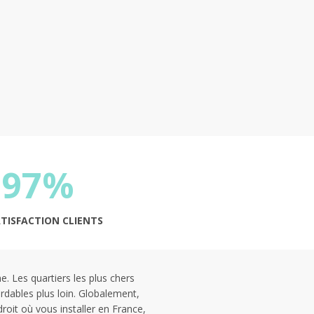
97%
ATISFACTION CLIENTS
e. Les quartiers les plus chers
ordables plus loin. Globalement,
oit où vous installer en France,