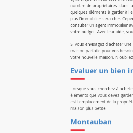
nombre de propriétaires dans la 
quelques éléments à garder à l'es
plus l'immobilier sera cher. Cep
consulter un agent immobilier ava
votre budget. Avec leur aide, vo
Si vous envisagez d'acheter une
maison parfaite pour vos besoins
votre nouvelle maison. N'oubliez
Evaluer un bien 
Lorsque vous cherchez à acheter 
éléments que vous devez garder 
est l'emplacement de la proprié
maison plus petite.
Montauban