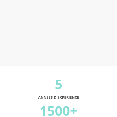
Continuer
5
ANNEES D'EXPERIENCE
1500+