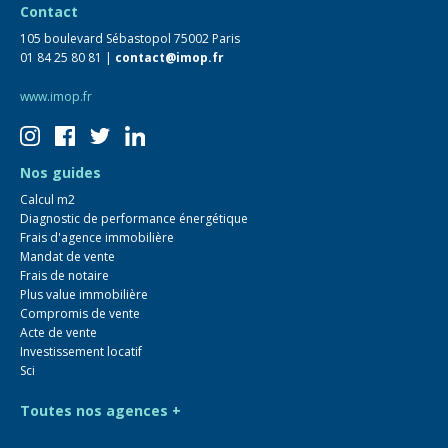
Contact
105 boulevard Sébastopol 75002 Paris
01 84 25 80 81 |
contact@imop.fr
www.imop.fr
Nos guides
Calcul m2
Diagnostic de performance énergétique
Frais d'agence immobilière
Mandat de vente
Frais de notaire
Plus value immobilière
Compromis de vente
Acte de vente
Investissement locatif
Sci
Toutes nos agences +