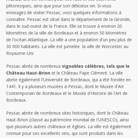
pittoresques, ainsi que pour son délicieux vin. Si vous
envisagez de visiter Pessac, voici quelques informations à
connaître. Pessac est situé dans le département de la Gironde,
dans le sud-ouest de la France. Elle se trouve à environ 20
kilomètres de la ville de Bordeaux et à environ 50 kilomètres
de l'océan Atlantique. La ville a une population d'un peu plus de
30 000 habitants. La ville est jumelée la ville de Worcester au
Royaume-Uni.
Pessac abrite de nombreux
vignobles célèbres, tels que le
Château Haut-Brion
et le Château Pape Clément. La ville
abrite également l'Université de Bordeaux, qui a été fondée en
1441. Il y a plusieurs musées à Pessac, dont le Musée d'Art
Contemporain de Bordeaux et le Musée d'Histoire de l'Art de
Bordeaux.
Pessac abrite de nombreux sites historiques, dont le Château
Haut-Brion (classé au patrimoine mondial de l'UNESCO), ainsi
que plusieurs autres châteaux et églises. La ville est également
connue pour ses excellents vins, qui sont produits dans les