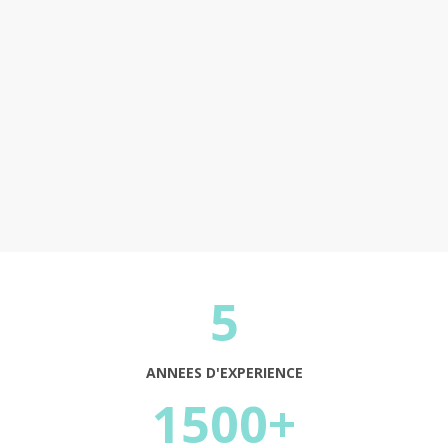
Continuer
5
ANNEES D'EXPERIENCE
1500+