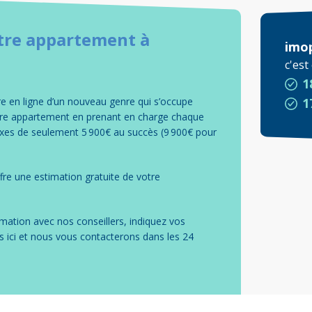
tre
appartement
à
imo
c'es
1
 en ligne d’un nouveau genre qui s’occupe
1
otre appartement en prenant en charge chaque
fixes de seulement 5 900€ au succès (9 900€ pour
re une estimation gratuite de votre
mation avec nos conseillers, indiquez vos
s ici et nous vous contacterons dans les 24