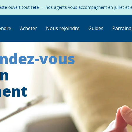
ste ouvert tout l'été — nos agents vous accompagnent en juillet et 
endre
Acheter
Nous rejoindre
Guides
Parraina
endez-vous
on
ment