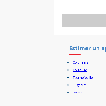
Estimer un
a
Colomiers
Toulouse
Tournefeuille
Cugnaux
Balma
Plaisance du Touch