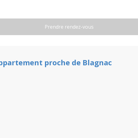
ppartement
proche de
Blagnac