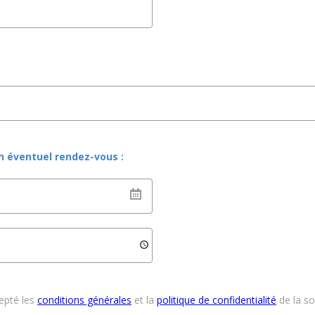
un éventuel rendez-vous :
cepté les
conditions générales
et la
politique de confidentialité
de la s