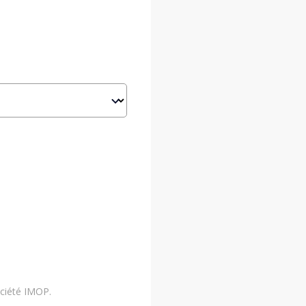
ociété IMOP.