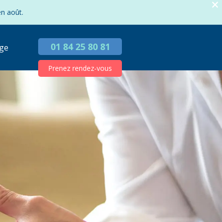
en août.
01 84 25 80 81
ge
Prenez rendez-vous