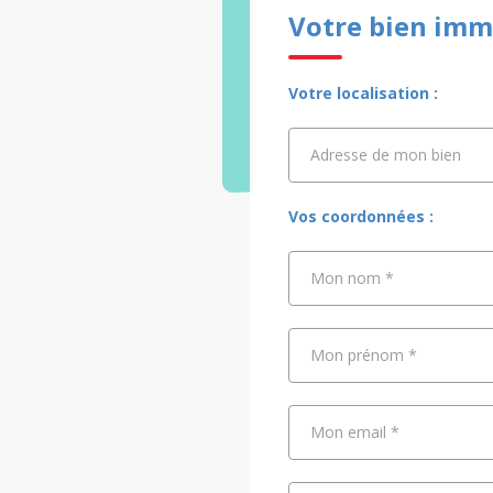
Votre bien imm
Votre localisation :
Adresse de mon bien
Adresse de mon bien
Vos coordonnées :
Mon nom
*
Mon prénom
*
Mon email
*