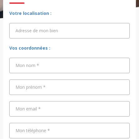
Votre localisation :
Adresse de mon bien
Adresse de mon bien
Vos coordonnées :
Mon nom
*
Mon prénom
*
Mon email
*
Mon téléphone
*