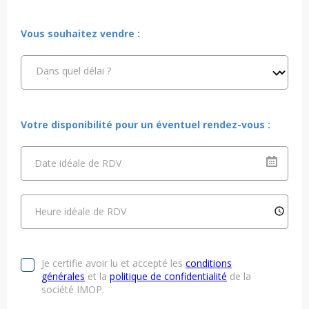
Vous souhaitez vendre :
Dans quel délai ?
Votre disponibilité pour un éventuel rendez-vous :
Date idéale de RDV
Heure idéale de RDV
Je certifie avoir lu et accepté les
conditions
générales
et la
politique de confidentialité
de la
société IMOP.