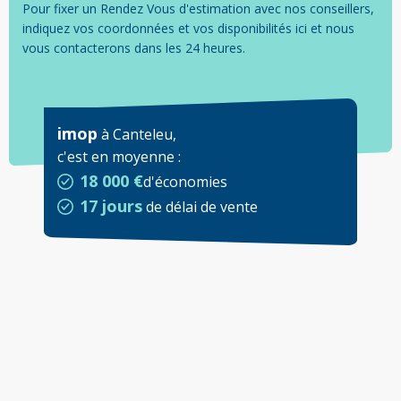
Pour fixer un Rendez Vous d'estimation avec nos conseillers,
indiquez vos coordonnées et vos disponibilités ici et nous
vous contacterons dans les 24 heures.
imop
à
Canteleu
,
c'est en moyenne
:
18 000 €
d'économies
17 jours
de délai de vente