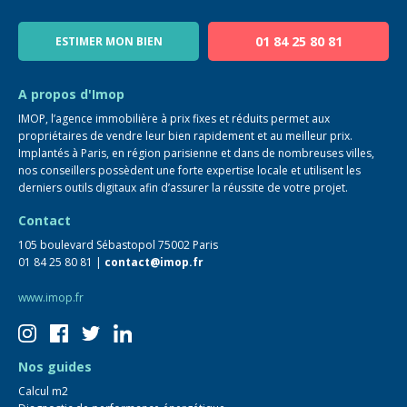
Notre équipe
Blog
01 84 25 80 81
ESTIMER MON BIEN
Guide immo
FAQ
A propos d'Imop
IMOP, l’agence immobilière à prix fixes et réduits permet aux
propriétaires de vendre leur bien rapidement et au meilleur prix.
Implantés à Paris, en région parisienne et dans de nombreuses villes,
nos conseillers possèdent une forte expertise locale et utilisent les
derniers outils digitaux afin d’assurer la réussite de votre projet.
Contact
105 boulevard Sébastopol 75002 Paris
01 84 25 80 81 |
contact@imop.fr
www.imop.fr
Nos guides
Calcul m2