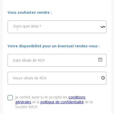
Vous souhaitez vendre :
Dans quel délai ?
Votre disponibilité pour un éventuel rendez-vous :
Date idéale de RDV
Heure idéale de RDV
Je certifie avoir lu et accepté les
conditions
générales
et la
politique de confidentialité
de la
société IMOP.