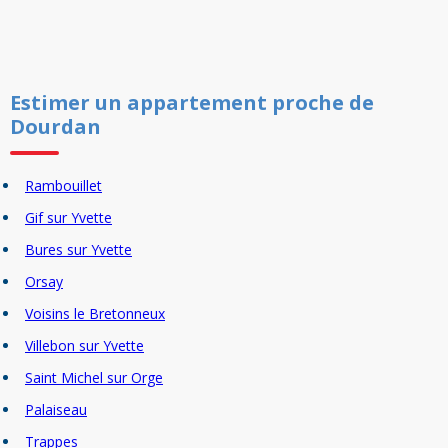
Estimer un
appartement
proche de
Dourdan
Rambouillet
Gif sur Yvette
Bures sur Yvette
Orsay
Voisins le Bretonneux
Villebon sur Yvette
Saint Michel sur Orge
Palaiseau
Trappes