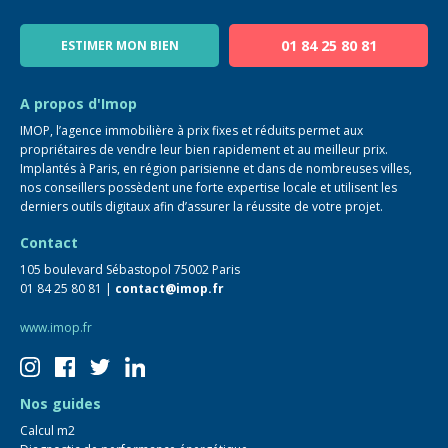
Notre équipe
Blog
01 84 25 80 81
ESTIMER MON BIEN
Guide immo
FAQ
A propos d'Imop
IMOP, l’agence immobilière à prix fixes et réduits permet aux
propriétaires de vendre leur bien rapidement et au meilleur prix.
Implantés à Paris, en région parisienne et dans de nombreuses villes,
nos conseillers possèdent une forte expertise locale et utilisent les
derniers outils digitaux afin d’assurer la réussite de votre projet.
Contact
105 boulevard Sébastopol 75002 Paris
01 84 25 80 81 |
contact@imop.fr
www.imop.fr
Nos guides
Calcul m2