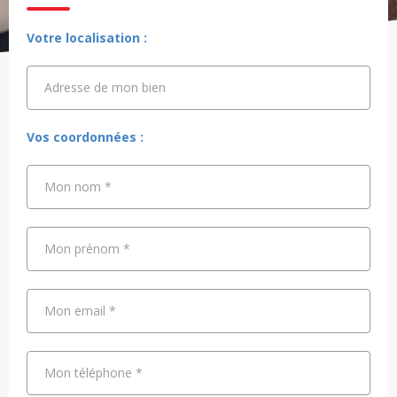
Votre localisation :
Adresse de mon bien
Adresse de mon bien
Vos coordonnées :
Mon nom
*
Mon prénom
*
Mon email
*
Mon téléphone
*