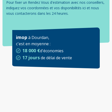
Pour fixer un Rendez Vous d'estimation avec nos conseillers,
indiquez vos coordonnées et vos disponibilités ici et nous
vous contacterons dans les 24 heures.
imop
à
Dourdan
,
c'est en moyenne
:
18 000 €
d'économies
17 jours
de délai de vente