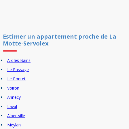
Estimer un
appartement
proche de
La
Motte-Servolex
Aix les Bains
Le Passage
Le Pontet
Voiron
Annecy
Laval
Albertville
Meylan