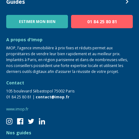
Devenir Conseiller
Guides
Notre équipe
Blog
01 84 25 80 81
ESTIMER MON BIEN
Guide immo
FAQ
A propos d'Imop
IMOP, l’agence immobilière à prix fixes et réduits permet aux
propriétaires de vendre leur bien rapidement et au meilleur prix.
Implantés à Paris, en région parisienne et dans de nombreuses villes,
nos conseillers possèdent une forte expertise locale et utilisent les
derniers outils digitaux afin d’assurer la réussite de votre projet.
Contact
105 boulevard Sébastopol 75002 Paris
01 84 25 80 81 |
contact@imop.fr
www.imop.fr
Nos guides