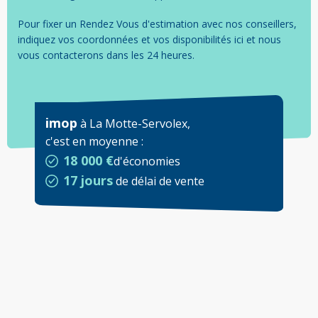
Pour fixer un Rendez Vous d'estimation avec nos conseillers,
indiquez vos coordonnées et vos disponibilités ici et nous
vous contacterons dans les 24 heures.
imop
à
La Motte-Servolex
,
c'est en moyenne
:
18 000 €
d'économies
17 jours
de délai de vente