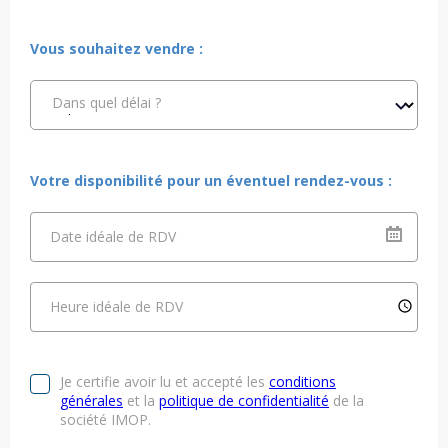
Vous souhaitez vendre :
Dans quel délai ?
Votre disponibilité pour un éventuel rendez-vous :
Date idéale de RDV
Heure idéale de RDV
Je certifie avoir lu et accepté les
conditions
générales
et la
politique de confidentialité
de la
société IMOP.