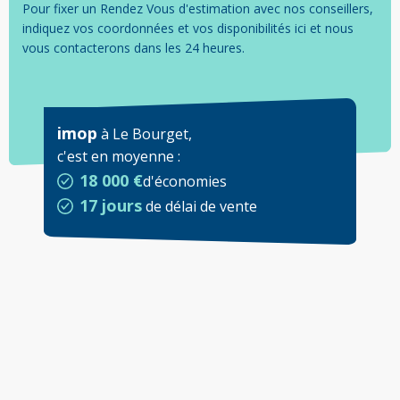
Pour fixer un Rendez Vous d'estimation avec nos conseillers,
indiquez vos coordonnées et vos disponibilités ici et nous
vous contacterons dans les 24 heures.
imop
à
Le Bourget
,
c'est en moyenne
:
18 000 €
d'économies
17 jours
de délai de vente