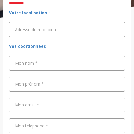
Votre localisation :
Adresse de mon bien
Adresse de mon bien
Vos coordonnées :
Mon nom
*
Mon prénom
*
Mon email
*
Mon téléphone
*