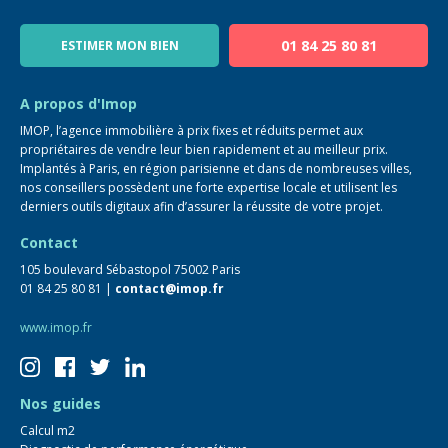
Notre équipe
Blog
01 84 25 80 81
ESTIMER MON BIEN
Guide immo
FAQ
A propos d'Imop
IMOP, l’agence immobilière à prix fixes et réduits permet aux
propriétaires de vendre leur bien rapidement et au meilleur prix.
Implantés à Paris, en région parisienne et dans de nombreuses villes,
nos conseillers possèdent une forte expertise locale et utilisent les
derniers outils digitaux afin d’assurer la réussite de votre projet.
Contact
105 boulevard Sébastopol 75002 Paris
01 84 25 80 81 |
contact@imop.fr
www.imop.fr
Nos guides
Calcul m2