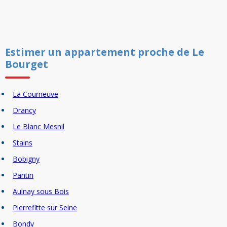
Estimer un
appartement
proche de
Le
Bourget
La Courneuve
Drancy
Le Blanc Mesnil
Stains
Bobigny
Pantin
Aulnay sous Bois
Pierrefitte sur Seine
Bondy