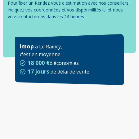
Pour fixer un Rendez Vous d'estimation avec nos conseillers,
indiquez vos coordonnées et vos disponibilités ici et nous
vous contacterons dans les 24 heures.
imop
à
Le Raincy
,
c'est en moyenne
:
18 000 €
d'économies
17 jours
de délai de vente