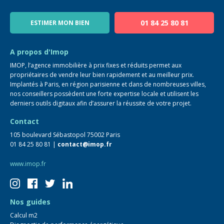
Notre équipe
Blog
01 84 25 80 81
ESTIMER MON BIEN
Guide immo
FAQ
A propos d'Imop
IMOP, l’agence immobilière à prix fixes et réduits permet aux
propriétaires de vendre leur bien rapidement et au meilleur prix.
Implantés à Paris, en région parisienne et dans de nombreuses villes,
nos conseillers possèdent une forte expertise locale et utilisent les
derniers outils digitaux afin d’assurer la réussite de votre projet.
Contact
105 boulevard Sébastopol 75002 Paris
01 84 25 80 81 |
contact@imop.fr
www.imop.fr
Nos guides
Calcul m2