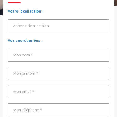
Votre localisation :
Adresse de mon bien
Adresse de mon bien
Vos coordonnées :
Mon nom
*
Mon prénom
*
Mon email
*
Mon téléphone
*