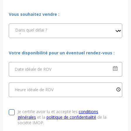
Vous souhaitez vendre :
Dans quel délai ?
Votre disponibilité pour un éventuel rendez-vous :
Date idéale de RDV
Heure idéale de RDV
Je certifie avoir lu et accepté les
conditions
générales
et la
politique de confidentialité
de la
société IMOP.