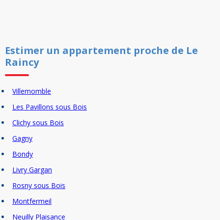
Estimer un
appartement
proche de
Le
Raincy
Villemomble
Les Pavillons sous Bois
Clichy sous Bois
Gagny
Bondy
Livry Gargan
Rosny sous Bois
Montfermeil
Neuilly Plaisance