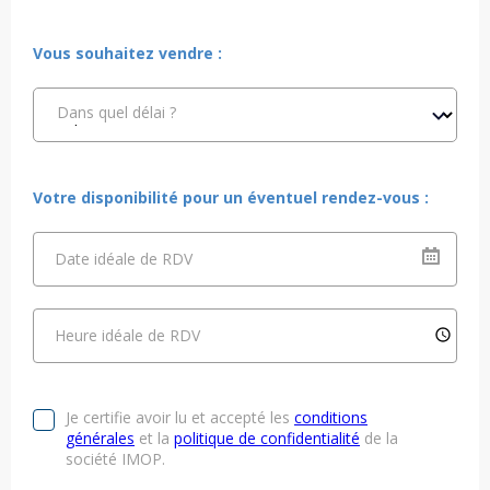
Vous souhaitez vendre :
Dans quel délai ?
Votre disponibilité pour un éventuel rendez-vous :
Date idéale de RDV
Heure idéale de RDV
Je certifie avoir lu et accepté les
conditions
générales
et la
politique de confidentialité
de la
société IMOP.