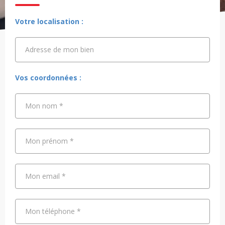
Votre localisation :
Adresse de mon bien
Adresse de mon bien
Vos coordonnées :
Mon nom
*
Mon prénom
*
Mon email
*
Mon téléphone
*