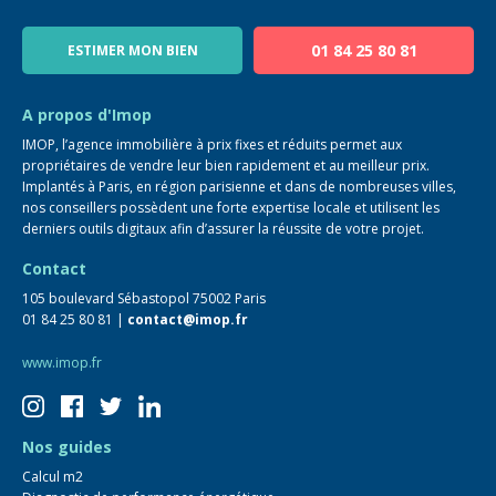
Notre équipe
Blog
01 84 25 80 81
ESTIMER MON BIEN
Guide immo
FAQ
A propos d'Imop
IMOP, l’agence immobilière à prix fixes et réduits permet aux
propriétaires de vendre leur bien rapidement et au meilleur prix.
Implantés à Paris, en région parisienne et dans de nombreuses villes,
nos conseillers possèdent une forte expertise locale et utilisent les
derniers outils digitaux afin d’assurer la réussite de votre projet.
Contact
105 boulevard Sébastopol 75002 Paris
01 84 25 80 81 |
contact@imop.fr
www.imop.fr
Nos guides
Calcul m2