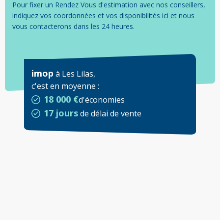
Pour fixer un Rendez Vous d'estimation avec nos conseillers,
indiquez vos coordonnées et vos disponibilités ici et nous
vous contacterons dans les 24 heures.
imop
à
Les Lilas
,
c'est en moyenne
:
18 000 €
d'économies
17 jours
de délai de vente